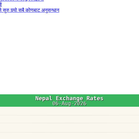
धा
 सुरु गर्‍यो सबै कोणबाट अनुसन्धान