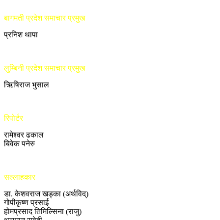
बागमती प्रदेश समाचार प्रमुख
प्रनिश थापा
लुम्बिनी प्रदेश समाचार प्रमुख
ऋिषिराज भुसाल
रिपोर्टर
रामेश्वर ढकाल
बिवेक पनेरु
सल्लाहकार
डा. केशवराज खड्का (अर्थविद्)
गोपीकृष्ण प्रसाई
होमप्रसाद तिमिल्सिना (राजु)