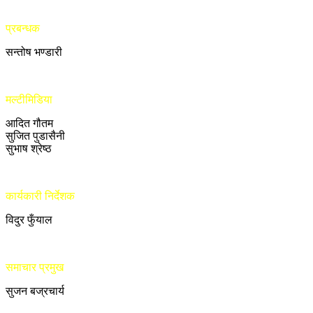
प्रबन्धक
सन्तोष भण्डारी
मल्टीमिडिया
आदित गौतम
सुजित पुडासैनी
सुभाष श्रेष्ठ
कार्यकारी निर्देशक
विदुर फुँयाल
समाचार प्रमुख
सुजन बज्रचार्य