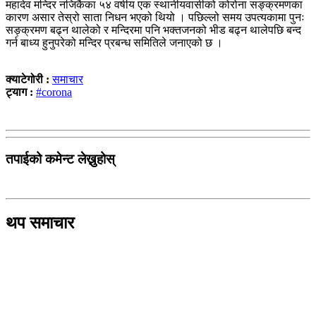
महादेव मन्दिर नजिकैका ५४ वर्षीय एक स्थानीयवासीको कोरोना सङ्क्रमणका
कारण असार तेस्रो साता निधन भएको थियो । पछिल्लो समय उपत्यकामा पुनः
सङ्क्रमण बढ्न थालेको र मन्दिरमा पनि भक्तजनको भीड बढ्न थालेपछि बन्द
गर्न बाध्य हुनुपरेको मन्दिर प्रबन्ध समितिले जनाएको छ ।
क्याटेगोरी :
समाचार
ट्याग :
#corona
तपाईको कमेन्ट लेख्नुहोस्
थप समाचार