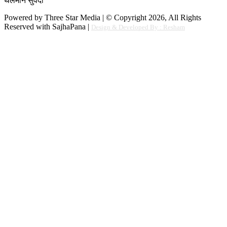
थलमान सुवेदी
Powered by Three Star Media | © Copyright 2026, All Rights
Reserved with SajhaPana |
Design & Developed By : Resham