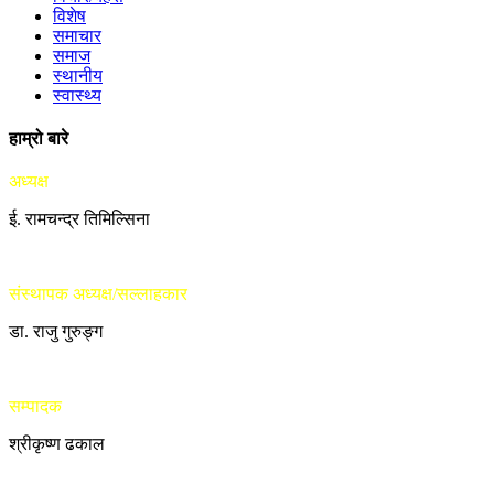
विशेष
समाचार
समाज
स्थानीय
स्वास्थ्य
हाम्रो बारे
अध्यक्ष
ई. रामचन्द्र तिमिल्सिना
संस्थापक अध्यक्ष/सल्लाहकार
डा. राजु गुरुङ्ग
सम्पादक
श्रीकृष्ण ढकाल