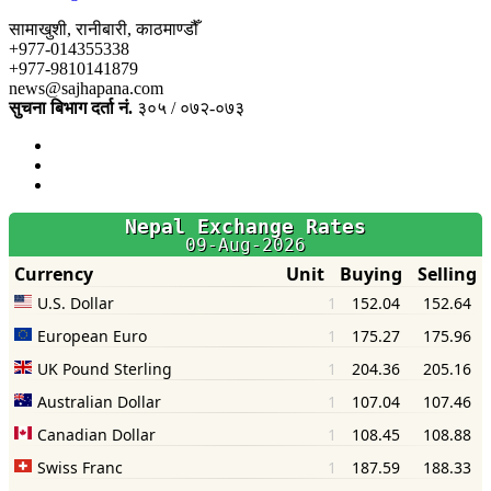
सामाखुशी, रानीबारी, काठमाण्डौँ
+977-014355338
+977-9810141879
news@sajhapana.com
सुचना बिभाग दर्ता नं.
३०५ / ०७२-०७३