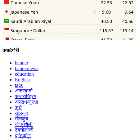
क्याटेगोरी
banner
bannernews
education
English
tags
अन्तरवार्ता
अन्तर्राष्ट्रिय
अपराध/सुरक्षा
अर्थ
खेलकुद
खेलकुद
जीवनशैली
टेक्नोलोजी
दृष्टिकोण