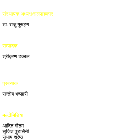
संस्थापक अध्यक्ष/सल्लाहकार
डा. राजु गुरुङ्ग
सम्पादक
श्रीकृष्ण ढकाल
प्रबन्धक
सन्तोष भण्डारी
मल्टीमिडिया
आदित गौतम
सुजित पुडासैनी
सुभाष श्रेष्ठ