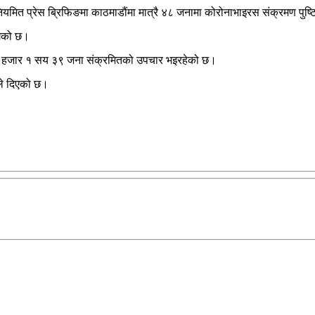
 नियमित प्रेस ब्रिफिङमा काठमाडौंमा मात्रै ४८ जनामा कोरोनाभाइरस संक्रमण पुष
गेको छ।
 हजार १ सय ३९ जना संक्रमितको उपचार भइरहेको छ।
ले दिएको छ।