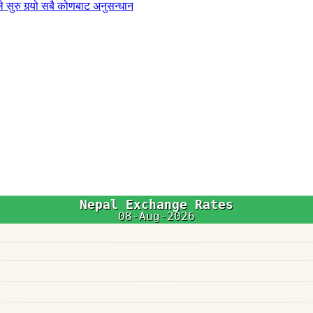
 सुरु गर्‍यो सबै कोणबाट अनुसन्धान