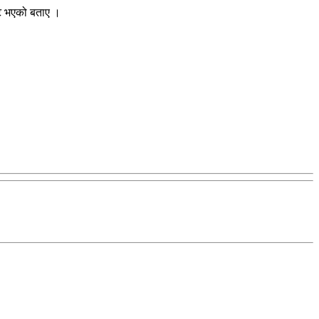
्टि भएको बताए ।