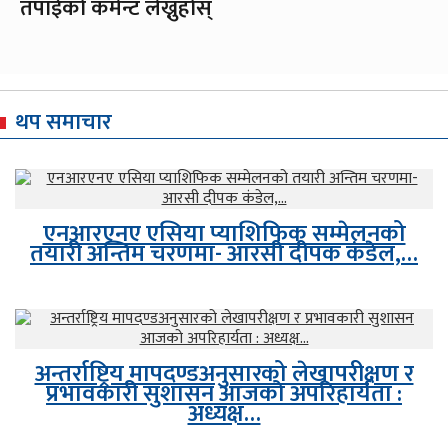
तपाईको कमेन्ट लेख्नुहोस्
थप समाचार
एनआरएनए एसिया प्याशिफिक सम्मेलनको
तयारी अन्तिम चरणमा- आरसी दीपक कंडेल,…
अन्तर्राष्ट्रिय मापदण्डअनुसारको लेखापरीक्षण र
प्रभावकारी सुशासन आजको अपरिहार्यता :
अध्यक्ष…