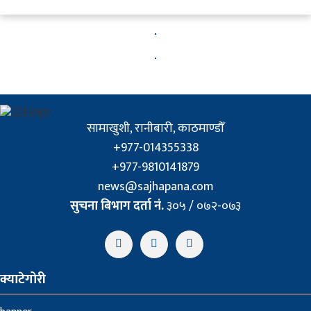
सामाखुशी, रानीबारी, काठमाण्डौँ
+977-014355338
+977-9810141879
news@sajhapana.com
सुचना बिभाग दर्ता नं.
३०५ / ०७२-०७३
क्याटेगोरी