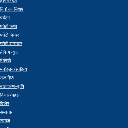
देश परदेश
निर्वाचन बिशेष
पर्यटन
फोटो कथा
फोटो फिचर
फोटो समाचार
ब्रेकिंग न्युज
भिडियो
मनोरञ्जन/साहित्य
राजनीति
वातावरण-कृषि
विचार/बहस
विशेष
समाचार
समाज