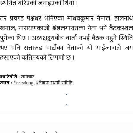
स्थगित गरिएको जनाइएको थियो ।
तर प्रचण्ड पक्षधर भनिएका माधवकुमार नेपाल, झलनाथ
खनाल, नारायणकाजी श्रेष्ठलगायतका नेता भने बैठकस्थल
पुगेका थिए । अध्यक्षद्वयबीच वार्ता नभई बैठक नहुने स्थिति
भए पनि सत्तारुढ पार्टीका नेताको यो गाईजात्राले जग
हसाएको कतिपयको टिप्पणी छ ।
क्याटेगोरी :
समाचार
ट्याग :
#breaking
,
#नेकपा स्थायी समिति