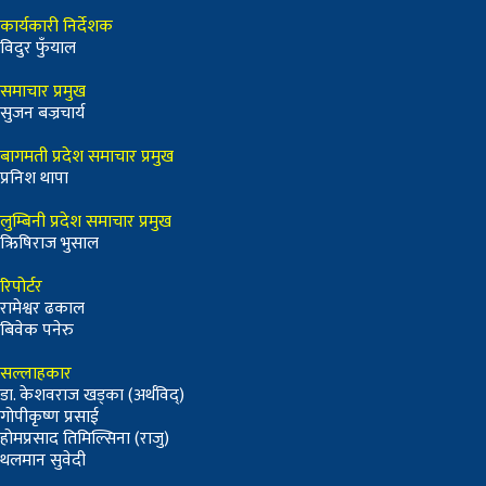
कार्यकारी निर्देशक
विदुर फुँयाल
समाचार प्रमुख
सुजन बज्रचार्य
बागमती प्रदेश समाचार प्रमुख
प्रनिश थापा
लुम्बिनी प्रदेश समाचार प्रमुख
ऋिषिराज भुसाल
रिपोर्टर
रामेश्वर ढकाल
बिवेक पनेरु
सल्लाहकार
डा. केशवराज खड्का (अर्थविद्)
गोपीकृष्ण प्रसाई
होमप्रसाद तिमिल्सिना (राजु)
थलमान सुवेदी