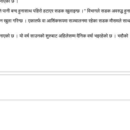
 जनाएको छ ।
ि पानी बन्द हुनासाथ पहिरो हटाएर सडक खुलाइन्छ ।” विभागले सडक अवरुद्ध हुनासा
न खुला गरिन्छ । एकातर्फ वा आशिंकरूपमा सञ्चालनमा रहेका सडक मौसमले साथ दि
नाएको छ । यो वर्ष साउनको शुरुबाट अहिलेसम्म दैनिक वर्षा भइरहेको छ । भदौको १५ 