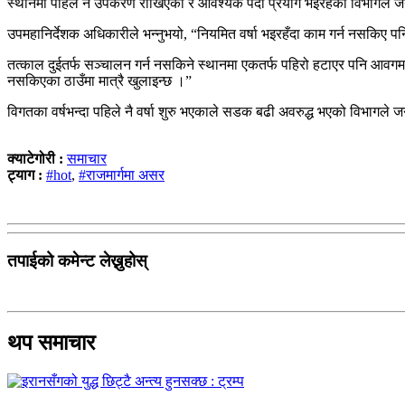
स्थानमा पहिले नै उपकरण राखिएको र आवश्यक पर्दा प्रयोग भइरहेको विभागले
उपमहानिर्देशक अधिकारीले भन्नुभयो, “नियमित वर्षा भइरहँदा काम गर्न नसकिए पन
तत्काल दुईतर्फ सञ्चालन गर्न नसकिने स्थानमा एकतर्फ पहिरो हटाएर पनि आवगम
नसकिएका ठाउँमा मात्रै खुलाइन्छ ।”
विगतका वर्षभन्दा पहिले नै वर्षा शुरु भएकाले सडक बढी अवरुद्ध भएको विभागले ज
क्याटेगोरी :
समाचार
ट्याग :
#hot
,
#राजमार्गमा असर
तपाईको कमेन्ट लेख्नुहोस्
थप समाचार