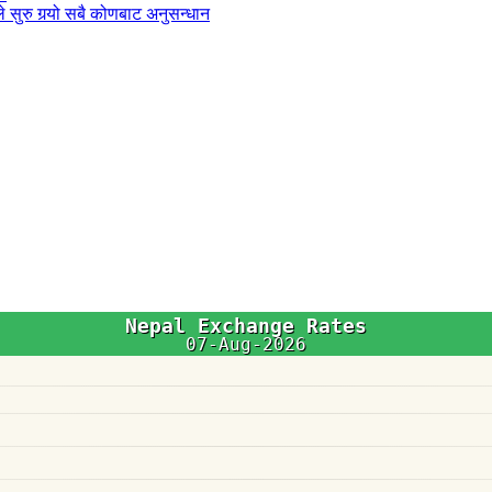
 सुरु गर्‍यो सबै कोणबाट अनुसन्धान