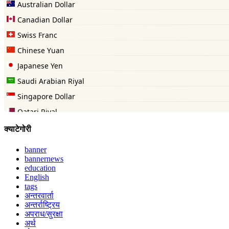
क्याटेगोरी
banner
bannernews
education
English
tags
अन्तरवार्ता
अन्तर्राष्ट्रिय
अपराध/सुरक्षा
अर्थ