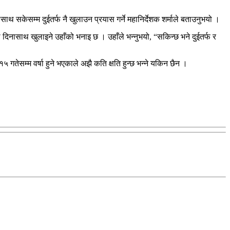
थ सकेसम्म दुईतर्फ नै खुलाउन प्रयास गर्ने महानिर्देशक शर्माले बताउनुभयो ।
नासाथ खुलाइने उहाँको भनाइ छ । उहाँले भन्नुभयो, “सकिन्छ भने दुईतर्फ र
गतेसम्म वर्षा हुने भएकाले अझै कति क्षति हुन्छ भन्ने यकिन छैन ।