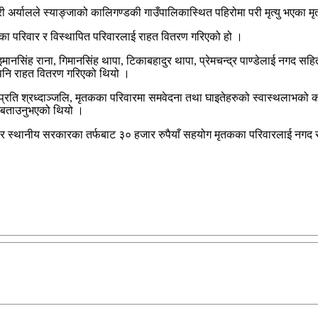
मारी अर्यालले स्याङ्जाको कालिगण्डकी गाउँपालिकास्थित पहिरोमा परी मृत्यु भएका
तकका परिवार र विस्थापित परिवारलाई राहत वितरण गरिएको हो ।
इमानसिंह राना, गिमानसिंह थापा, टिकाबहादुर थापा, प्रेमचन्द्र पाण्डेलाई नगद स
ई पनि राहत वितरण गरिएको थियो ।
्रति श्रध्दाञ्जलि, मृतकका परिवारमा समवेदना तथा घाइतेहरुको स्वास्थलाभको कामन
े बताउनुभएको थियो ।
 स्थानीय सरकारका तर्फबाट ३० हजार रुपैयाँ सहयोग मृतकका परिवारलाई नगद सह