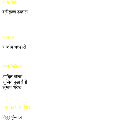
सम्पादक
श्रीकृष्ण ढकाल
प्रबन्धक
सन्तोष भण्डारी
मल्टीमिडिया
आदित गौतम
सुजित पुडासैनी
सुभाष श्रेष्ठ
कार्यकारी निर्देशक
विदुर फुँयाल