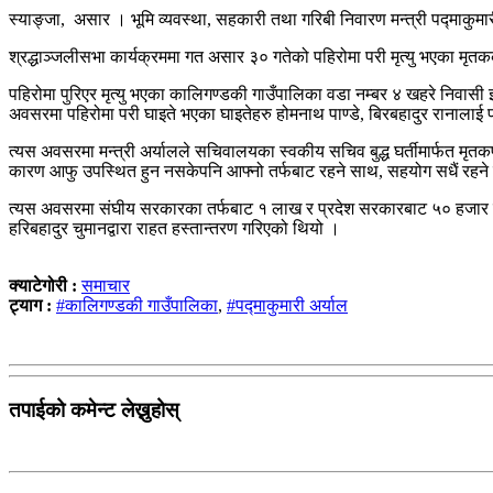
स्याङ्जा, असार । भूमि व्यवस्था, सहकारी तथा गरिबी निवारण मन्त्री पद्‍माकु
श्रद्धाञ्जलीसभा कार्यक्रममा गत असार ३० गतेको पहिरोमा परी मृत्यु भएका मृ
पहिरोमा पुरिएर मृत्यु भएका कालिगण्डकी गाउँपालिका वडा नम्बर ४ खहरे निवासी 
अवसरमा पहिरोमा परी घाइते भएका घाइतेहरु होमनाथ पाण्डे, बिरबहादुर रानाला
त्यस अवसरमा मन्त्री अर्यालले सचिवालयका स्वकीय सचिव बुद्ध घर्तीमार्फत मृतकप
कारण आफु उपस्थित हुन नसकेपनि आफ्नो तर्फबाट रहने साथ, सहयोग सधैं रहन
त्यस अवसरमा संघीय सरकारका तर्फबाट १ लाख र प्रदेश सरकारबाट ५० हजार र
हरिबहादुर चुमानद्वारा राहत हस्तान्तरण गरिएको थियो ।
क्याटेगोरी :
समाचार
ट्याग :
#कालिगण्डकी गाउँपालिका
,
#पद्माकुमारी अर्याल
तपाईको कमेन्ट लेख्नुहोस्