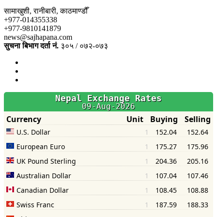
सामाखुशी, रानीबारी, काठमाण्डौँ
+977-014355338
+977-9810141879
news@sajhapana.com
सुचना बिभाग दर्ता नं.
३०५ / ०७२-०७३