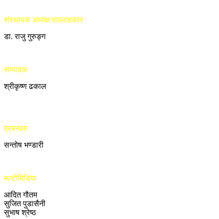
संस्थापक अध्यक्ष/सल्लाहकार
डा. राजु गुरुङ्ग
सम्पादक
श्रीकृष्ण ढकाल
प्रबन्धक
सन्तोष भण्डारी
मल्टीमिडिया
आदित गौतम
सुजित पुडासैनी
सुभाष श्रेष्ठ