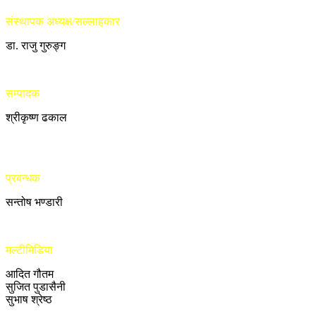
संस्थापक अध्यक्ष/सल्लाहकार
डा. राजु गुरुङ्ग
सम्पादक
श्रीकृष्ण ढकाल
प्रबन्धक
सन्तोष भण्डारी
मल्टीमिडिया
आदित गौतम
सुजित पुडासैनी
सुभाष श्रेष्ठ