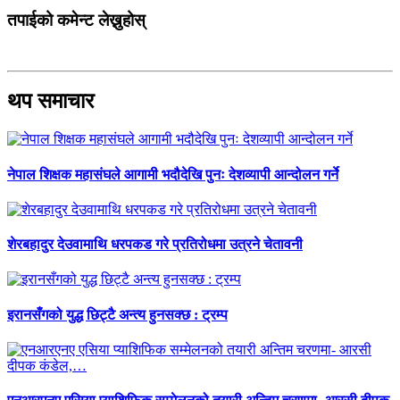
तपाईको कमेन्ट लेख्नुहोस्
थप समाचार
नेपाल शिक्षक महासंघले आगामी भदौदेखि पुनः देशव्यापी आन्दोलन गर्ने
शेरबहादुर देउवामाथि धरपकड गरे प्रतिरोधमा उत्रने चेतावनी
इरानसँगको युद्ध छिट्टै अन्त्य हुनसक्छ : ट्रम्प