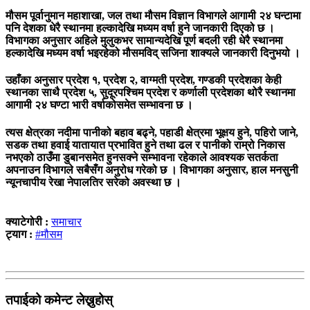
मौसम पूर्वानुमान महाशाखा, जल तथा मौसम विज्ञान विभागले आगामी २४ घन्टामा
पनि देशका धेरै स्थानमा हल्कादेखि मध्यम वर्षा हुने जानकारी दिएको छ ।
विभागका अनुसार अहिले मुलुकभर सामान्यदेखि पूर्ण बदली रही धेरै स्थानमा
हल्कादेखि मध्यम वर्षा भइरहेको मौसमविद् सजिना शाक्यले जानकारी दिनुभयो ।
उहाँका अनुसार प्रदेश १, प्रदेश २, वाग्मती प्रदेश, गण्डकी प्रदेशका केही
स्थानका साथै प्रदेश ५, सुदूरपश्चिम प्रदेश र कर्णाली प्रदेशका थोरै स्थानमा
आगामी २४ घण्टा भारी वर्षाकोसमेत सम्भावना छ ।
त्यस क्षेत्रका नदीमा पानीको बहाव बढ्ने, पहाडी क्षेत्रमा भूक्षय हुने, पहिरो जाने,
सडक तथा हवाई यातायात प्रभावित हुने तथा ढल र पानीको राम्रो निकास
नभएको ठाउँमा डुबानसमेत हुनसक्ने सम्भावना रहेकाले आवश्यक सतर्कता
अपनाउन विभागले सबैसँग अनुरोध गरेको छ । विभागका अनुसार, हाल मनसुनी
न्यूनचापीय रेखा नेपालतिर सरेको अवस्था छ ।
क्याटेगोरी :
समाचार
ट्याग :
#मौसम
तपाईको कमेन्ट लेख्नुहोस्