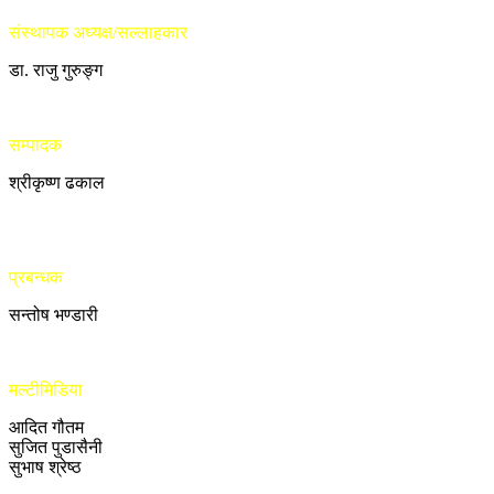
संस्थापक अध्यक्ष/सल्लाहकार
डा. राजु गुरुङ्ग
सम्पादक
श्रीकृष्ण ढकाल
प्रबन्धक
सन्तोष भण्डारी
मल्टीमिडिया
आदित गौतम
सुजित पुडासैनी
सुभाष श्रेष्ठ