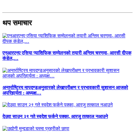
थप समाचार
एनआरएनए एसिया प्याशिफिक सम्मेलनको तयारी अन्तिम चरणमा- आरसी दीपक
कंडेल,…
अन्तर्राष्ट्रिय मापदण्डअनुसारको लेखापरीक्षण र प्रभावकारी सुशासन आजको
अपरिहार्यता : अध्यक्ष…
देउवा साउन २९ गते स्वदेश फर्कने पक्का, आरजु तत्काल नआउने