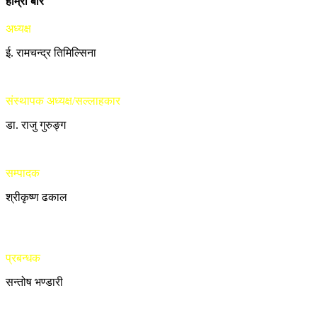
हाम्रो बारे
अध्यक्ष
ई. रामचन्द्र तिमिल्सिना
संस्थापक अध्यक्ष/सल्लाहकार
डा. राजु गुरुङ्ग
सम्पादक
श्रीकृष्ण ढकाल
प्रबन्धक
सन्तोष भण्डारी