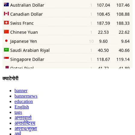
क्याटेगोरी
banner
bannernews
education
English
tags
अन्तरवार्ता
अन्तर्राष्ट्रिय
अपराध/सुरक्षा
अर्थ