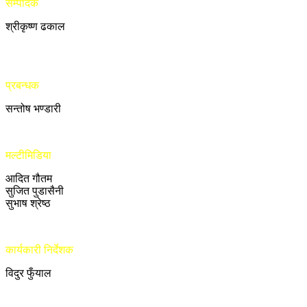
सम्पादक
श्रीकृष्ण ढकाल
प्रबन्धक
सन्तोष भण्डारी
मल्टीमिडिया
आदित गौतम
सुजित पुडासैनी
सुभाष श्रेष्ठ
कार्यकारी निर्देशक
विदुर फुँयाल