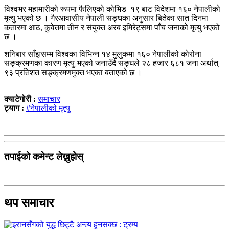
विश्वभर महामारीको रूपमा फैलिएको कोभिड–१९ बाट विदेशमा १६० नेपालीको
मृत्यु भएको छ । गैरआवासीय नेपाली सङ्घका अनुसार बितेका सात दिनमा
कतारमा आठ, कुवेतमा तीन र संयुक्त अरब इमिरेट्समा पाँच जनाको मृत्यु भएको
छ ।
शनिबार साँझसम्म विश्वका विभिन्न १४ मुलुकमा १६० नेपालीको कोरोना
सङ्क्रमणका कारण मृत्यु भएको जनाउँदै सङ्घले २८ हजार ६८१ जना अर्थात्
९३ प्रतिशत सङ्क्रमणमुक्त भएका बताएको छ ।
क्याटेगोरी :
समाचार
ट्याग :
#नेपालीको मृत्यु
तपाईको कमेन्ट लेख्नुहोस्
थप समाचार