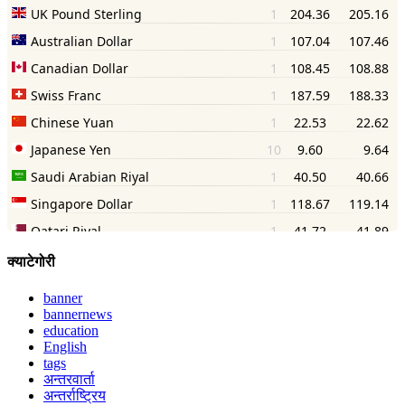
क्याटेगोरी
banner
bannernews
education
English
tags
अन्तरवार्ता
अन्तर्राष्ट्रिय