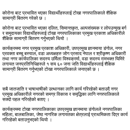
कोरोना बाट प्रभावित भएका विद्यार्थीहरुलाई टोखा नगरपालिकाले शैक्षिक
सामाग्री बितरण गरेको छ ।
कोरोना बाट प्रभावित भएका दलित, सिमान्तकृत, अल्पसंख्यक र लोपउन्मुख बर्ग
र समुदायका विद्यार्थीहरुलाई टोखा नगरपालिकाका प्रमुख प्रकाश अधिकारीले
शैक्षिक सामाग्री बितरण गर्नुभएको थियो ।
कार्यक्रममा नगर प्रमुख प्रकाश अधिकारी, उपप्रमुख ज्ञानमाया डंगोल, नगर
प्रवक्ता बच्चु बस्याल, वडा अध्यक्षहरु जोग प्रसाद नेपाल र श्रीकृष्ण अधिकारी
तथा नगर कार्यपालिका सदस्य उर्मिला विश्वक्रर्मा, वडा सदस्य रामभक्त घिमिरे
लगायत जनप्रतिनिधिहरुले १ सय ६० जना जति विद्यार्थीहरुलाई शैक्षिक
सामाग्री बितरण गर्नुभएको टोखा नगरपालिकाले जनाएको छ ।
सबै जातजाति र भाषाभाषीको उत्थानका लागि कार्य गरिरहेको बताउदै नगर
प्रमुख अधिकारीले नगरको समग्र विकास र समृद्धिका लागि नगरपालिकाले
सक्दो पहल गरिरहेको बताए ।
कार्यक्रममा टोखा नगरपालिकाका उपप्रमुख ज्ञानमाया डंगोलले नगरपालिका
महिला, बालबालिका, जेष्ठ नागरिक लगायतका क्षेत्रलाई प्राथमिकता दिएर कार्य
गरिरहेको बताउनुभएको थियो ।