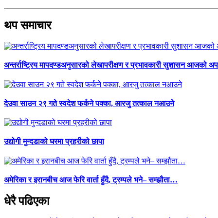
थप समाचार
अन्तर्राष्ट्रिय मापदण्डअनुसारको लेखापरीक्षण र प्रभावकारी सुशासन आजको अपर
देउवा साउन २९ गते स्वदेश फर्कने पक्का, आरजु तत्काल नआउने
उद्योगी मुन्दडाको घरमा प्रहरीको छापा
अमेरिका र इरानबीच आज फेरि वार्ता हुँदै, ट्रम्पले भने– सम्झौता…
धेरै पढिएका