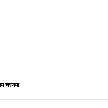
तिम चरणमा