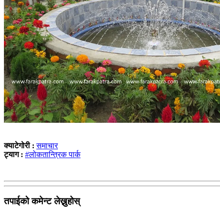
क्याटेगोरी :
समाचार
ट्याग :
#लोकतान्त्रिक पार्क
तपाईको कमेन्ट लेख्नुहोस्