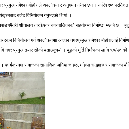
नगर प्रमुख रामेश्वर बोहोराले अवलोकन र अनुगमन गरेका छन् । करिव ७० प्रतिशत 
कार्यक्रमबाट बजेट विनियोजन गर्नुभएको थियो ।
अपाङ्गमैत्री शौचालय तारकेश्वर नगरपालिकाको सहयोगमा निर्माण्ढा भएको छ । बुद्
वश्यक रकम विनियोजन गर्न अवलोकनमाा आएका नगरप्रमुख रामेश्वर बोहोरालाई निर्म
ि नगर प्रमुख तयार रहेको बताउनुभयो । बुद्धको मुर्ति निर्माणका लागि ५०/५० 
 । कार्यक्रममा समाजका सामाजिक अभियान्ताहरु, महिला समूहहरु र समाजका बौद्धि