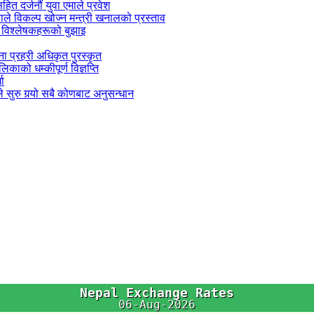
सहित दर्जनौं युवा एमाले प्रवेश
काले विकल्प खोज्न मन्त्री खनालको प्रस्ताव
 विश्लेषकहरूको बुझाइ
जना प्रहरी अधिकृत पुरस्कृत
काको धम्कीपूर्ण विज्ञप्ति
धा
 सुरु गर्‍यो सबै कोणबाट अनुसन्धान