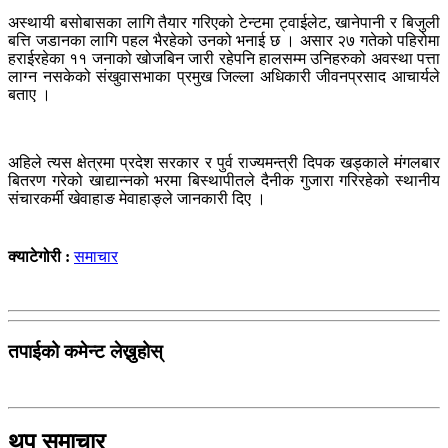
अस्थायी बसोबासका लागि तैयार गरिएको टेन्टमा ट्वाईलेट, खानेपानी र बिजुली
बत्ति जडानका लागि पहल भैरहेको उनको भनाई छ । असार २७ गतेको पहिरोमा
हराईरहेका ११ जनाको खोजबिन जारी रहेपनि हालसम्म उनिहरुको अवस्था पत्ता
लाग्न नसकेको संखुवासभाका प्रमुख जिल्ला अधिकारी जीवनप्रसाद आचार्यले
बताए ।
अहिले त्यस क्षेत्रमा प्रदेश सरकार र पुर्व राज्यमन्त्री दिपक खड्काले मंगलबार
बितरण गरेको खाद्यान्नको भरमा बिस्थापीतले दैनीक गुजारा गरिरहेको स्थानीय
संचारकर्मी खेवाहाङ मेवाहाङ्ले जानकारी दिए ।
क्याटेगोरी :
समाचार
तपाईको कमेन्ट लेख्नुहोस्
थप समाचार