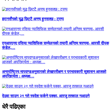
इरानसँगको युद्ध छिट्टै अन्त्य हुनसक्छ : ट्रम्प
एनआरएनए एसिया प्याशिफिक सम्मेलनको तयारी अन्तिम चरणमा- आरसी दीपक
कंडेल,…
अन्तर्राष्ट्रिय मापदण्डअनुसारको लेखापरीक्षण र प्रभावकारी सुशासन आजको
अपरिहार्यता : अध्यक्ष…
देउवा साउन २९ गते स्वदेश फर्कने पक्का, आरजु तत्काल नआउने
धेरै पढिएका