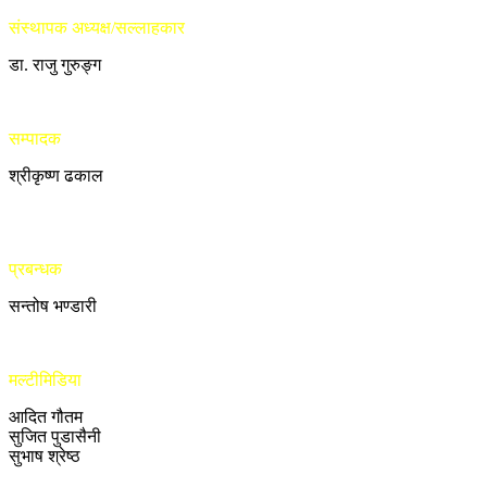
संस्थापक अध्यक्ष/सल्लाहकार
डा. राजु गुरुङ्ग
सम्पादक
श्रीकृष्ण ढकाल
प्रबन्धक
सन्तोष भण्डारी
मल्टीमिडिया
आदित गौतम
सुजित पुडासैनी
सुभाष श्रेष्ठ