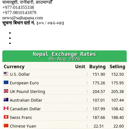
सामाखुशी, रानीबारी, काठमाण्डौँ
+977-014355338
+977-9810141879
news@sajhapana.com
सुचना बिभाग दर्ता नं.
३०५ / ०७२-०७३