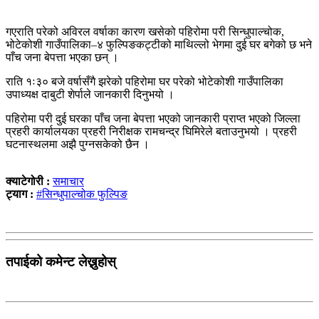
गएराति परेको अविरल वर्षाका कारण खसेको पहिरोमा परी सिन्धुपाल्चोक,
भोटेकोशी गाउँपालिका–४ फुल्पिङकट्टीको माथिल्लो भेगमा दुई घर बगेको छ भने
पाँच जना बेपत्ता भएका छन् ।
राति १ः३० बजे वर्षासँगै झरेको पहिरोमा घर परेको भोटेकोशी गाउँपालिका
उपाध्यक्ष दाबुटी शेर्पाले जानकारी दिनुभयो ।
पहिरोमा परी दुई घरका पाँच जना बेपत्ता भएको जानकारी प्राप्त भएको जिल्ला
प्रहरी कार्यालयका प्रहरी निरीक्षक रामचन्द्र घिमिरेले बताउनुभयो । प्रहरी
घटनास्थलमा अझै पुग्नसकेको छैन ।
क्याटेगोरी :
समाचार
ट्याग :
#सिन्धुपाल्चोक फुल्पिङ
तपाईको कमेन्ट लेख्नुहोस्