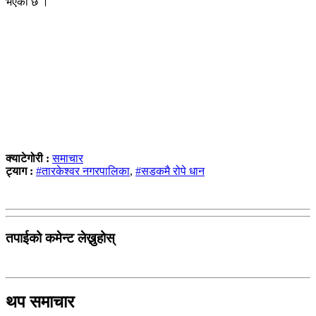
भएको छ ।
क्याटेगोरी :
समाचार
ट्याग :
#तारकेश्वर नगरपालिका
,
#सडकमै रोपे धान
तपाईको कमेन्ट लेख्नुहोस्
थप समाचार