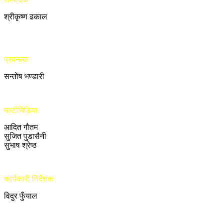
श्रीकृष्ण ढकाल
प्रबन्धक
सन्तोष भण्डारी
मल्टीमिडिया
आदित गौतम
सुजित पुडासैनी
सुभाष श्रेष्ठ
कार्यकारी निर्देशक
विदुर फुँयाल