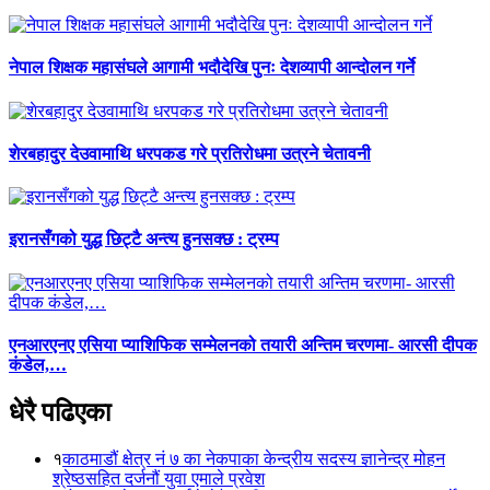
नेपाल शिक्षक महासंघले आगामी भदौदेखि पुनः देशव्यापी आन्दोलन गर्ने
शेरबहादुर देउवामाथि धरपकड गरे प्रतिरोधमा उत्रने चेतावनी
इरानसँगको युद्ध छिट्टै अन्त्य हुनसक्छ : ट्रम्प
एनआरएनए एसिया प्याशिफिक सम्मेलनको तयारी अन्तिम चरणमा- आरसी दीपक
कंडेल,…
धेरै पढिएका
१
काठमाडौं क्षेत्र नं ७ का नेकपाका केन्द्रीय सदस्य ज्ञानेन्द्र मोहन
श्रेष्ठसहित दर्जनौं युवा एमाले प्रवेश