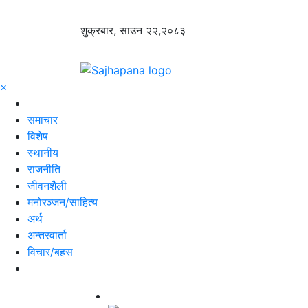
शुक्रबार, साउन २२,२०८३
×
समाचार
विशेष
स्थानीय
राजनीति
जीवनशैली
मनोरञ्जन/साहित्य
अर्थ
अन्तरवार्ता
विचार/बहस