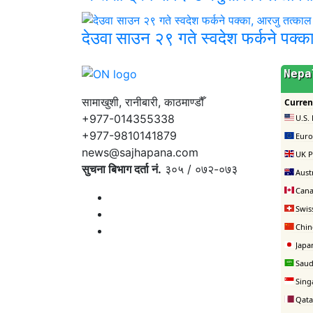
देउवा साउन २९ गते स्वदेश फर्कने पक्
सामाखुशी, रानीबारी, काठमाण्डौँ
+977-014355338
+977-9810141879
news@sajhapana.com
सुचना बिभाग दर्ता नं.
३०५ / ०७२-०७३