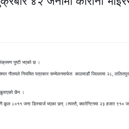
शुक्रबार ४२ जनामा कोरोना भाइ
ंक्रमण पुष्टी भएको छ ।
जागेश्वर गौतमले नियमित पत्रकार सम्मेलनमार्फत काठमाडौं जिल्लामा २८, ललितपु
 खुलाएको छैन ।
गै कूल ८०११ जना डिस्चार्ज भएका छन् ।त्यस्तै, क्वारेन्टिनमा २३ हजार ९१० ज