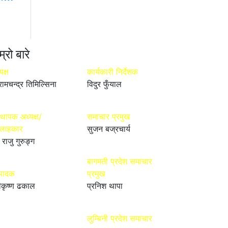
म्रो बारे
यक्ष
कार्यकारी निर्देशक
रामचन्द्र तिमिल्सिना
विदुर फुँयाल
्थापक अध्यक्ष/
समाचार प्रमुख
्लाहकार
सुजन बज्रचार्य
 राजु गुरुङ्ग
बागमती प्रदेश समाचार
्पादक
प्रमुख
ीकृष्ण ढकाल
प्रनिश थापा
लुम्बिनी प्रदेश समाचार