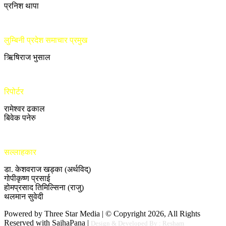
प्रनिश थापा
लुम्बिनी प्रदेश समाचार प्रमुख
ऋिषिराज भुसाल
रिपोर्टर
रामेश्वर ढकाल
बिवेक पनेरु
सल्लाहकार
डा. केशवराज खड्का (अर्थविद्)
गोपीकृष्ण प्रसाई
होमप्रसाद तिमिल्सिना (राजु)
थलमान सुवेदी
Powered by Three Star Media | © Copyright 2026, All Rights
Reserved with SajhaPana |
Design & Developed By : Resham