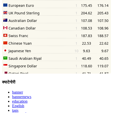
क्याटेगोरी
banner
bannernews
education
English
tags