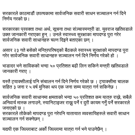
सरकारले काठमाडाैं उपत्यकामा सार्वजनिक सवारी साधन सञ्चालन गर्न दिने
निर्णय गरको छ।
सरकारका प्रवक्ता तथा अर्थ, सूचना तथा संञ्चारमन्त्री डा. युवराज खतिवडाले
उक्त जानकारी गराएका हुन् । उनले स्वास्थ्य सुरक्षाका मापदण्ड पुरा गरेर
सार्वजनिक सवारी साधानहरु चल्न दिइने बताएका छन् ।
असार २३ गते बसेको मन्त्रिपरिषद्को बैठकले स्वास्थ्य सुरक्षाको मापदण्ड पुरा
गरेर सार्वजनिक सवारी साधानहरु सञ्चालन गर्न दिने निर्णय गरेको हो ।
भाडादर भने साविकको भन्दा ५० प्रतिशत बढी लिन सकिने मन्त्री खतिवडाले
जानकारी गराए ।
यस्तै ट्याक्सीलाई पनि संचालन गर्न दिने निर्णय गरेको छ । ट्याक्सीमा चालक
सहित ३ जना र ५ वर्ष मुनिका थप एक जना सम्म यात्रा गर्न सकिनेछ ।
सार्वजनिक सवारी साधानमा क्षमताको भन्दा ५० प्रतिशत कम यात्रु राख्ने, सबैले
अनिवार्य मास्क लगाउने, स्यानिटाइजर राख्नु पर्ने र दुरी कायम गर्नुे पर्ने सरकारले
जनाएको छ ।
सरकारले तोकेको मापदण्ड पुरा गरेपनि यातायात व्यवसायिहरुले सवारी साधान
सञ्चालन गर्न सक्नेछन् ।
यद्यपी एक जिल्लाबाट अर्को जिल्लामा यात्रा गर्न भने पाउनेछैन् ।