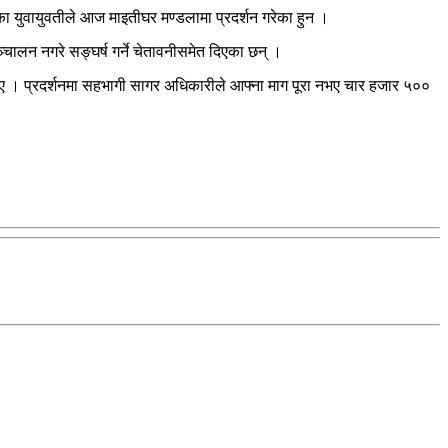
ेका युवायुवतीले आज माइतीघर मण्डलामा प्रदर्शन गरेका हुन ।
ालन नगरे सङ्घर्ष गर्ने चेतावनीसमेत दिएका छन् ।
रेका थिए । प्रदर्शनमा सहभागी सागर अधिकारीले आफ्ना माग पूरा नभए चार हजार ५००