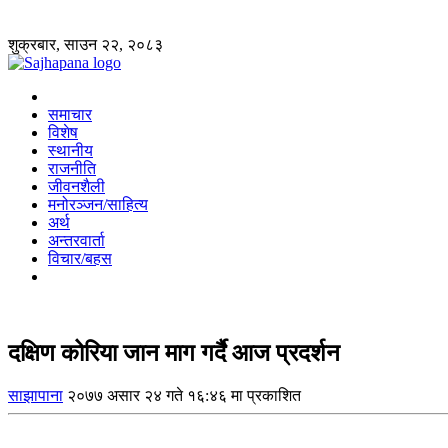
शुक्रबार, साउन २२, २०८३
समाचार
विशेष
स्थानीय
राजनीति
जीवनशैली
मनोरञ्जन/साहित्य
अर्थ
अन्तरवार्ता
विचार/बहस
दक्षिण कोरिया जान माग गर्दै आज प्रदर्शन
साझापाना
२०७७ असार २४ गते १६:४६ मा प्रकाशित