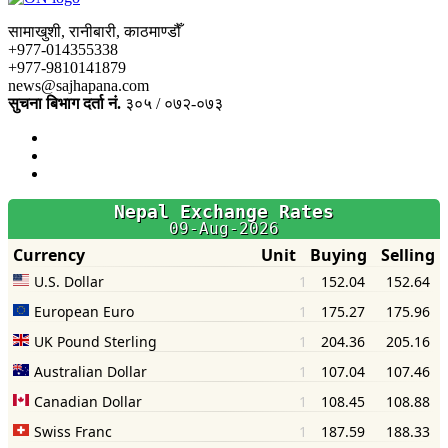
सामाखुशी, रानीबारी, काठमाण्डौँ
+977-014355338
+977-9810141879
news@sajhapana.com
सुचना बिभाग दर्ता नं.
३०५ / ०७२-०७३