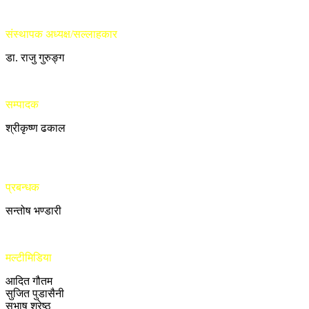
संस्थापक अध्यक्ष/सल्लाहकार
डा. राजु गुरुङ्ग
सम्पादक
श्रीकृष्ण ढकाल
प्रबन्धक
सन्तोष भण्डारी
मल्टीमिडिया
आदित गौतम
सुजित पुडासैनी
सुभाष श्रेष्ठ