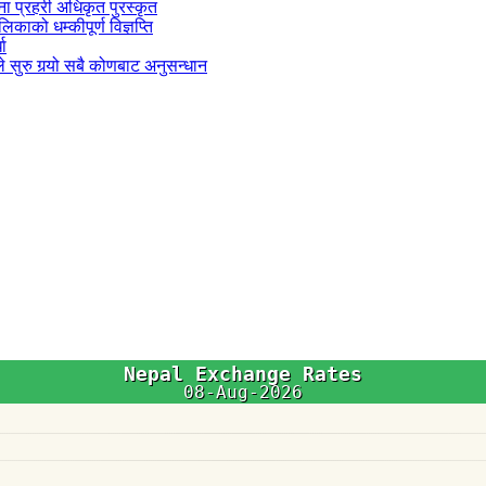
जना प्रहरी अधिकृत पुरस्कृत
काको धम्कीपूर्ण विज्ञप्ति
धा
 सुरु गर्‍यो सबै कोणबाट अनुसन्धान