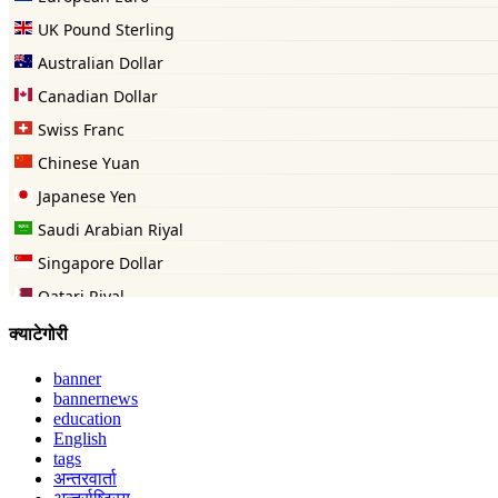
क्याटेगोरी
banner
bannernews
education
English
tags
अन्तरवार्ता