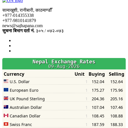
सामाखुशी, रानीबारी, काठमाण्डौँ
+977-014355338
+977-9810141879
news@sajhapana.com
सुचना बिभाग दर्ता नं.
३०५ / ०७२-०७३