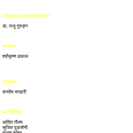
संस्थापक अध्यक्ष/सल्लाहकार
डा. राजु गुरुङ्ग
सम्पादक
श्रीकृष्ण ढकाल
प्रबन्धक
सन्तोष भण्डारी
मल्टीमिडिया
आदित गौतम
सुजित पुडासैनी
सुभाष श्रेष्ठ