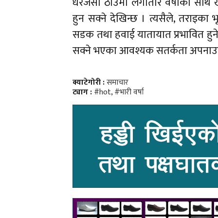
धेरैजसो ठाँउमा लगातार वर्षाका साथै
हुन सक्ने देखिन्छ । त्यसैले, तराइका 
सडक तथा हवाई यातायात प्रभावित हुन
सक्ने भएका आवश्यक सतर्कता अपनाउन
क्याटेगोरी :
समाचार
ट्याग :
#hot
,
#भारी वर्षा