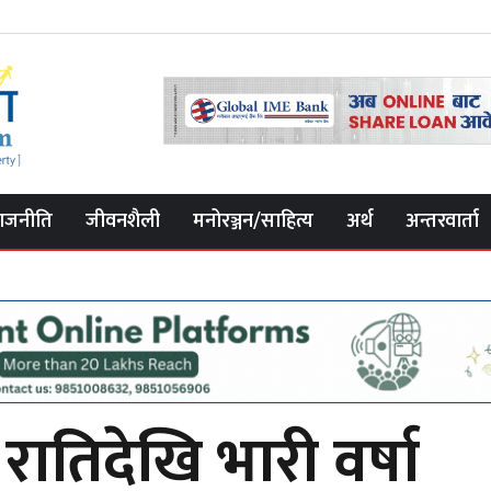
ाजनीति
जीवनशैली
मनोरञ्जन/साहित्य
अर्थ
अन्तरवार्ता
ातिदेखि भारी वर्षा