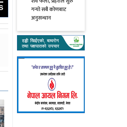
शव फेला, प्रहरीले सुरु
गर्‍यो सबै कोणबाट
अनुसन्धान