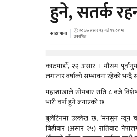
हुने, सतर्क र
२०७७ असार २३ गते ११:०१ मा
साझापाना
प्रकाशित
काठमाडौँ, २२ असार । मौसम पूर्वानु
लगातार वर्षाको सम्भावना रहेको भन्दै
महाशाखाले सोमबार राति ८ बजे विशेष 
भारी वर्षा हुने जनाएको छ ।
बुलेटिनमा उल्लेख छ, ‘मनसुन न्यू
बिहीबार (असार २५) रातिबाट नेपा