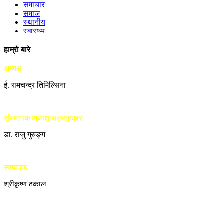
समाचार
समाज
स्थानीय
स्वास्थ्य
हाम्रो बारे
अध्यक्ष
ई. रामचन्द्र तिमिल्सिना
संस्थापक अध्यक्ष/सल्लाहकार
डा. राजु गुरुङ्ग
सम्पादक
श्रीकृष्ण ढकाल