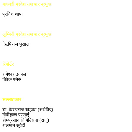
बागमती प्रदेश समाचार प्रमुख
प्रनिश थापा
लुम्बिनी प्रदेश समाचार प्रमुख
ऋिषिराज भुसाल
रिपोर्टर
रामेश्वर ढकाल
बिवेक पनेरु
सल्लाहकार
डा. केशवराज खड्का (अर्थविद्)
गोपीकृष्ण प्रसाई
होमप्रसाद तिमिल्सिना (राजु)
थलमान सुवेदी