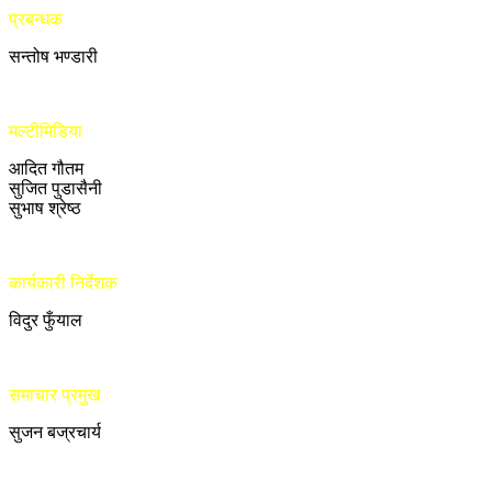
प्रबन्धक
सन्तोष भण्डारी
मल्टीमिडिया
आदित गौतम
सुजित पुडासैनी
सुभाष श्रेष्ठ
कार्यकारी निर्देशक
विदुर फुँयाल
समाचार प्रमुख
सुजन बज्रचार्य