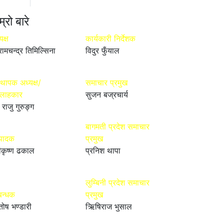
म्रो बारे
यक्ष
कार्यकारी निर्देशक
रामचन्द्र तिमिल्सिना
विदुर फुँयाल
्थापक अध्यक्ष/
समाचार प्रमुख
्लाहकार
सुजन बज्रचार्य
 राजु गुरुङ्ग
बागमती प्रदेश समाचार
्पादक
प्रमुख
ीकृष्ण ढकाल
प्रनिश थापा
लुम्बिनी प्रदेश समाचार
बन्धक
प्रमुख
तोष भण्डारी
ऋिषिराज भुसाल