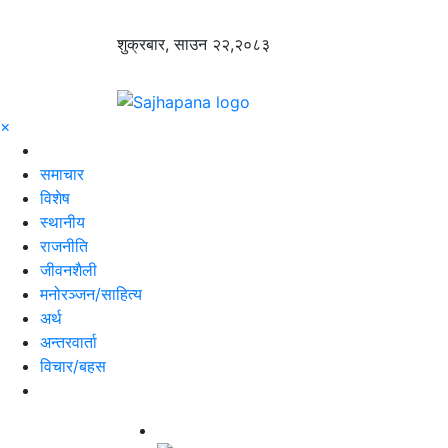
शुक्रबार, साउन २२,२०८३
×
समाचार
विशेष
स्थानीय
राजनीति
जीवनशैली
मनोरञ्जन/साहित्य
अर्थ
अन्तरवार्ता
विचार/बहस