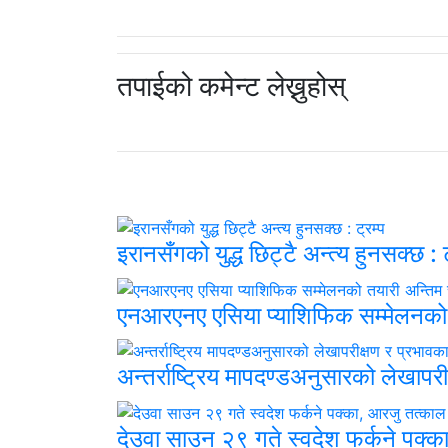
तपाईको कमेन्ट लेख्नुहोस्
इरानसँगको युद्ध छिट्टै अन्त्य हुनसक्छ : ट
एनआरएनए एसिया प्याशिफिक सम्मेलनको
अन्तर्राष्ट्रिय मापदण्डअनुसारको लेखाप
देउवा साउन २९ गते स्वदेश फर्कने पक्