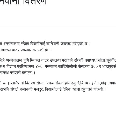
ानेपानी वितरण
ा अस्पतालमा रहेका विरामीलाई खानेपानी उपलब्ध गराएको छ ।
लाई मिनरल वाटर उपलब्ध गराएको हो ।
ले अस्पतालमा पुगि मिनरल वाटर उपलब्ध गराएको संघकी उपाध्यक्ष सीता सुवेदील
थ्य विज्ञान प्रतिष्ठानमा ४००, मनमोहन कार्डियोलोजी सेन्टरमा ३०० र भक्तपुरक
उपलब्ध गराएको बताइन ।
े छ । खानेपानी वितरण संघका स्वयमसेवक हरि ठकुरि,बिनय महर्जन ,मोहन गमाल
सअघि संघले बन्दाबन्दी मजदुर, विद्यार्थीलाई दैनिक खाना खुवाउने गर्दथ्यो ।