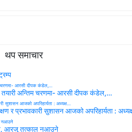
थप समाचार
्रम्प
 तयारी अन्तिम चरणमा- आरसी दीपक कंडेल,…
रीक्षण र प्रभावकारी सुशासन आजको अपरिहार्यता : अध्य
का, आरजु तत्काल नआउने