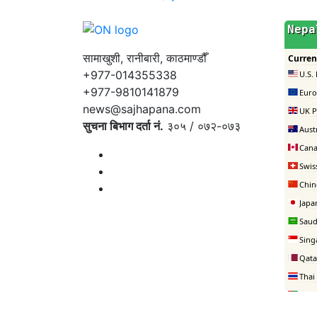
सामाखुशी, रानीबारी, काठमाण्डौँ
+977-014355338
+977-9810141879
news@sajhapana.com
सुचना बिभाग दर्ता नं.
३०५ / ०७२-०७३