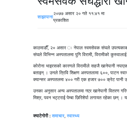
स्वमसेवक संघद्धारा ख
२०७७ असार २० गते ११:४१ मा
साझापाना
प्रकाशित
काठमाडौँ, २० असार ः नेपाल स्वमसेवक संघले उपत्यकाक
संघले विभिन्न अस्पतालमा पुगि विरामी, विरामीको कुरुवा
कोरोना भाइरसको कारणले विरामीले सहजै खानेपानी नपाएको
बताइन् । उनले त्रिवि शिक्षण अस्पतलामा ६००, पाटन स्वास्
क्यान्सर अस्पतलमा ४०० गरी एक हजार ७०० क्रेट पानी 
उनका अनुसार अन्य अस्पतालमा गएर खानेपानी वितरण गरिन
मिश्र, पवन भट्टराई पेम्बा छिरिशेर्पा लगायत रहेका छन् । य
क्याटेगोरी :
समाचार
,
स्वास्थ्य