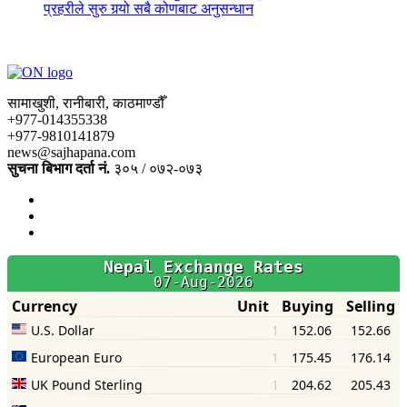
प्रहरीले सुरु गर्‍यो सबै कोणबाट अनुसन्धान
सामाखुशी, रानीबारी, काठमाण्डौँ
+977-014355338
+977-9810141879
news@sajhapana.com
सुचना बिभाग दर्ता नं.
३०५ / ०७२-०७३