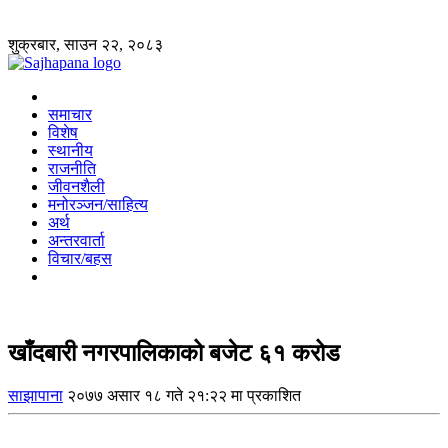
शुक्रबार, साउन २२, २०८३
समाचार
विशेष
स्थानीय
राजनीति
जीवनशैली
मनोरञ्जन/साहित्य
अर्थ
अन्तरवार्ता
विचार/बहस
खाँदबारी नगरपालिकाको बजेट ६१ करोड
साझापाना
२०७७ असार १८ गते २१:२२ मा प्रकाशित