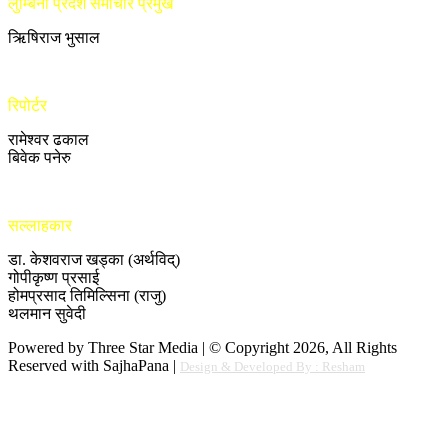
लुम्बिनी प्रदेश समाचार प्रमुख
ऋिषिराज भुसाल
रिपोर्टर
रामेश्वर ढकाल
बिवेक पनेरु
सल्लाहकार
डा. केशवराज खड्का (अर्थविद्)
गोपीकृष्ण प्रसाई
होमप्रसाद तिमिल्सिना (राजु)
थलमान सुवेदी
Powered by Three Star Media | © Copyright 2026, All Rights
Reserved with SajhaPana |
Design & Developed By : Resham