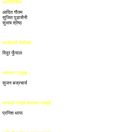
मल्टीमिडिया
आदित गौतम
सुजित पुडासैनी
सुभाष श्रेष्ठ
कार्यकारी निर्देशक
विदुर फुँयाल
समाचार प्रमुख
सुजन बज्रचार्य
बागमती प्रदेश समाचार प्रमुख
प्रनिश थापा