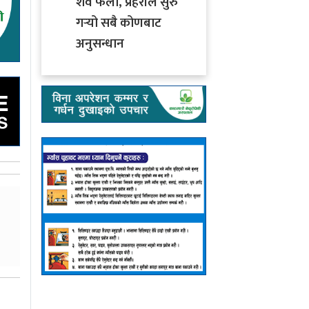
शव फेला, प्रहरीले सुरु
गर्‍यो सबै कोणबाट
अनुसन्धान