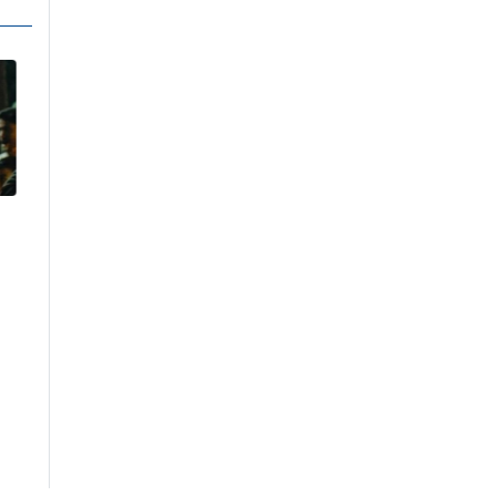
उद्योगी मुन्दडाको घरमा
प्रहरीको छापा