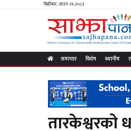
बिहीबार, साउन २१,२०८३
समाचार
विशेष
स्थानीय
र
तारकेश्वरको ध