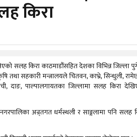
सलह किरा
एको सलह किरा काठमाडौंसहित देशका विभिन्न जिल्ला पु
कृषि तथा सहकारी मन्त्रालयले चितवन, काभ्रे, सिन्धुली, रामे
खाँची, दाङ, पाल्पालगायतका जिल्लामा सलह किरा देख
गरपालिका अन्र्तगत धर्मस्थली र साङ्गलामा पनि सलह 