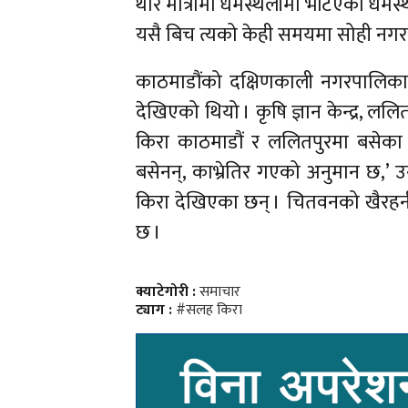
थोरै मात्रामा धर्मस्थलीमा भेटिएको ध
यसै बिच त्यको केही समयमा सोही नगरपा
काठमाडौंको दक्षिणकाली नगरपालिका
देखिएको थियो । कृषि ज्ञान केन्द्र, ल
किरा काठमाडौं र ललितपुरमा बसेका
बसेनन्, काभ्रेतिर गएको अनुमान छ,’ उ
किरा देखिएका छन् । चितवनको खैरह
छ ।
क्याटेगोरी :
समाचार
ट्याग :
#सलह किरा