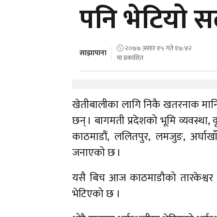
पनि भेटियो 
२०७७ असार १५ गते १७:४२
साझापाना
मा प्रकाशित
खेतीबालीका लागि निकै खतरनाक मानि
छन् । बागमती प्रदेशको भूमि व्यवस्था, 
काठमाडौं, ललितपुर, लमजुङ, अर्घा
जनाएको छ ।
यसै बिच आज काठमाडौको तारकेश्वर न
भेटिएको छ ।