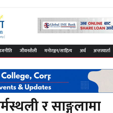
ाजनीति
जीवनशैली
मनोरञ्जन/साहित्य
अर्थ
अन्तरवार्ता
र्मस्थली र साङ्गलामा