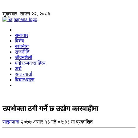
शुक्रबार, साउन २२, २०८३
समाचार
विशेष
स्थानीय
राजनीति
जीवनशैली
मनोरञ्जन/साहित्य
अर्थ
अन्तरवार्ता
विचार/बहस
उपभोक्ता ठगी गर्ने छ उद्योग कारवाहीमा
साझापाना
२०७७ असार १३ गते ०९:३८ मा प्रकाशित