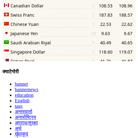
क्याटेगोरी
banner
bannernews
education
English
tags
अन्तरवार्ता
अन्तर्राष्ट्रिय
अपराध/सुरक्षा
अर्थ
खेलकुद