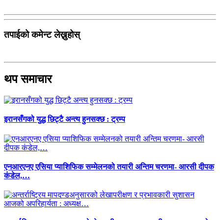
तपाईको कमेन्ट लेख्नुहोस्
थप समाचार
इरानसँगको युद्ध छिट्टै अन्त्य हुनसक्छ : ट्रम्प
एनआरएनए एसिया प्याशिफिक सम्मेलनको तयारी अन्तिम चरणमा- आरसी दीपक
कंडेल,…