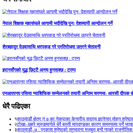
नेपाल शिक्षक महासंघले आगामी भदौदेखि पुनः देशव्यापी आन्दोलन गर्ने
शेरबहादुर देउवामाथि धरपकड गरे प्रतिरोधमा उत्रने चेतावनी
इरानसँगको युद्ध छिट्टै अन्त्य हुनसक्छ : ट्रम्प
एनआरएनए एसिया प्याशिफिक सम्मेलनको तयारी अन्तिम चरणमा- आरसी दीपक 
धेरै पढिएका
१
काठमाडौं क्षेत्र नं ७ का नेकपाका केन्द्रीय सदस्य ज्ञानेन्द्र मोहन श्रेष्ठ
२
टोखा–छहरे सुरुङमार्गले धेरै बस्ती मापदण्डका कारण समस्यामा पर्ने भए
३
काठमाडौं–७ : प्रकाश श्रेष्ठको सम्भावना मजबुत बन्दै गएको राजनीतिक