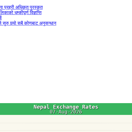
जना प्रहरी अधिकृत पुरस्कृत
काको धम्कीपूर्ण विज्ञप्ति
धा
 सुरु गर्‍यो सबै कोणबाट अनुसन्धान