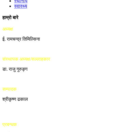
स्थानीय
स्वास्थ्य
हाम्रो बारे
अध्यक्ष
ई. रामचन्द्र तिमिल्सिना
संस्थापक अध्यक्ष/सल्लाहकार
डा. राजु गुरुङ्ग
सम्पादक
श्रीकृष्ण ढकाल
प्रबन्धक