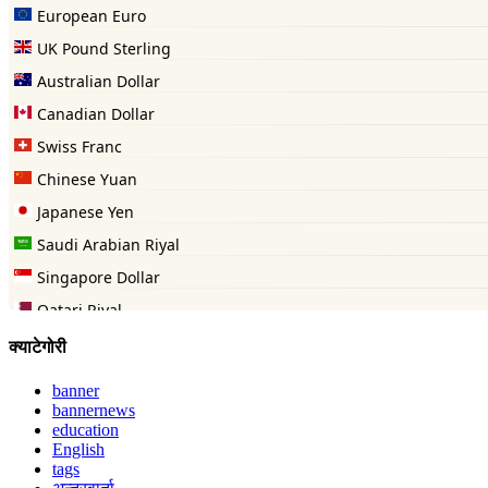
क्याटेगोरी
banner
bannernews
education
English
tags