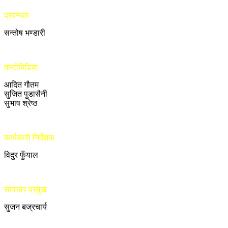
प्रबन्धक
सन्तोष भण्डारी
मल्टीमिडिया
आदित गौतम
सुजित पुडासैनी
सुभाष श्रेष्ठ
कार्यकारी निर्देशक
विदुर फुँयाल
समाचार प्रमुख
सुजन बज्रचार्य