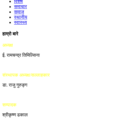
विशेष
समाचार
समाज
स्थानीय
स्वास्थ्य
हाम्रो बारे
अध्यक्ष
ई. रामचन्द्र तिमिल्सिना
संस्थापक अध्यक्ष/सल्लाहकार
डा. राजु गुरुङ्ग
सम्पादक
श्रीकृष्ण ढकाल