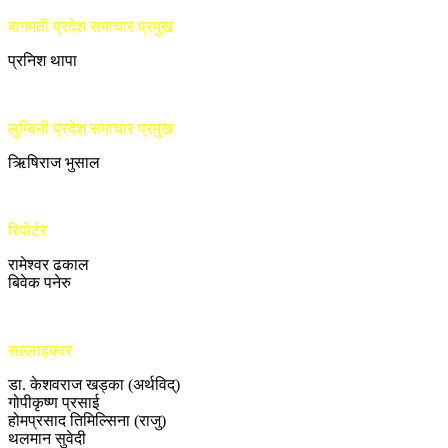
बागमती प्रदेश समाचार प्रमुख
प्रनिश थापा
लुम्बिनी प्रदेश समाचार प्रमुख
ऋिषिराज भुसाल
रिपोर्टर
रामेश्वर ढकाल
बिवेक पनेरु
सल्लाहकार
डा. केशवराज खड्का (अर्थविद्)
गोपीकृष्ण प्रसाई
होमप्रसाद तिमिल्सिना (राजु)
थलमान सुवेदी