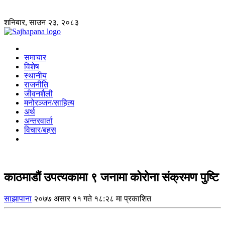
शनिबार, साउन २३, २०८३
समाचार
विशेष
स्थानीय
राजनीति
जीवनशैली
मनोरञ्जन/साहित्य
अर्थ
अन्तरवार्ता
विचार/बहस
काठमाडौं उपत्यकामा ९ जनामा कोरोना संक्रमण पुष्टि
साझापाना
२०७७ असार ११ गते १८:२८ मा प्रकाशित