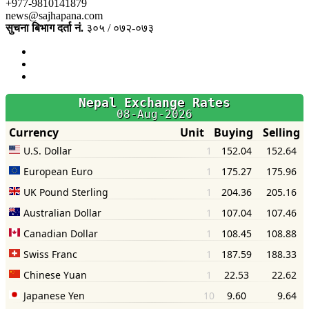
+977-9810141879
news@sajhapana.com
सुचना बिभाग दर्ता नं.
३०५ / ०७२-०७३