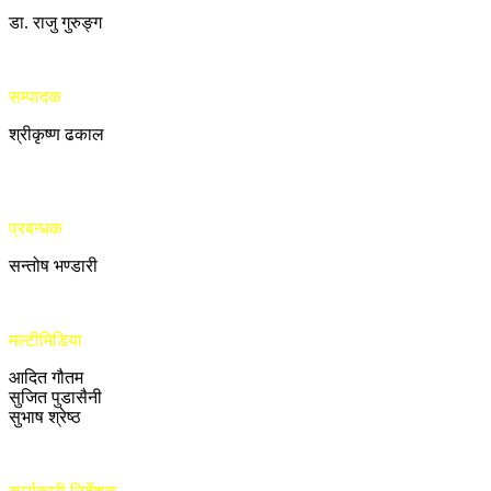
डा. राजु गुरुङ्ग
सम्पादक
श्रीकृष्ण ढकाल
प्रबन्धक
सन्तोष भण्डारी
मल्टीमिडिया
आदित गौतम
सुजित पुडासैनी
सुभाष श्रेष्ठ