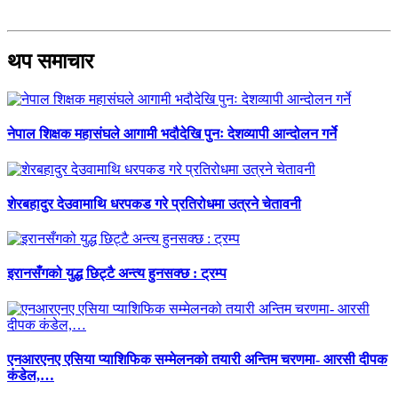
थप समाचार
नेपाल शिक्षक महासंघले आगामी भदौदेखि पुनः देशव्यापी आन्दोलन गर्ने
शेरबहादुर देउवामाथि धरपकड गरे प्रतिरोधमा उत्रने चेतावनी
इरानसँगको युद्ध छिट्टै अन्त्य हुनसक्छ : ट्रम्प
एनआरएनए एसिया प्याशिफिक सम्मेलनको तयारी अन्तिम चरणमा- आरसी दीपक
कंडेल,…