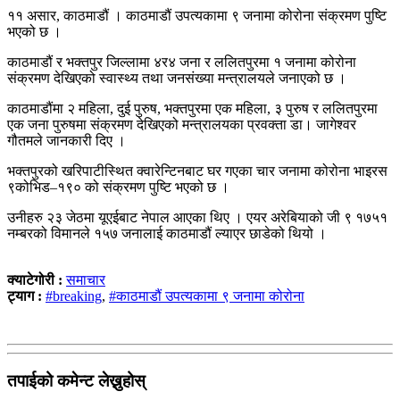
११ असार, काठमाडौं । काठमाडौं उपत्यकामा ९ जनामा कोरोना संक्रमण पुष्टि
भएको छ ।
काठमाडौं र भक्तपुर जिल्लामा ४र४ जना र ललितपुरमा १ जनामा कोरोना
संक्रमण देखिएको स्वास्थ्य तथा जनसंख्या मन्त्रालयले जनाएको छ ।
काठमाडौंमा २ महिला, दुई पुरुष, भक्तपुरमा एक महिला, ३ पुरुष र ललितपुरमा
एक जना पुरुषमा संक्रमण देखिएको मन्त्रालयका प्रवक्ता डा। जागेश्वर
गौतमले जानकारी दिए ।
भक्तपुरको खरिपाटीस्थित क्वारेन्टिनबाट घर गएका चार जनामा कोरोना भाइरस
९कोभिड–१९० को संक्रमण पुष्टि भएको छ ।
उनीहरु २३ जेठमा यूएईबाट नेपाल आएका थिए । एयर अरेबियाको जी ९ १७५१
नम्बरको विमानले १५७ जनालाई काठमाडौं ल्याएर छाडेको थियो ।
क्याटेगोरी :
समाचार
ट्याग :
#breaking
,
#काठमाडौं उपत्यकामा ९ जनामा कोरोना
तपाईको कमेन्ट लेख्नुहोस्