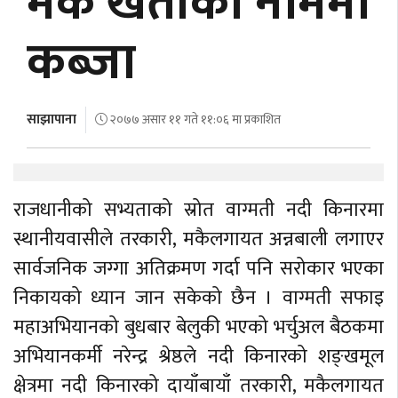
मकै खेतीका नाममा
अर्थ
कब्जा
अन्तरवार्ता
विचार/
बहस
साझापाना
२०७७ असार ११ गते ११:०६ मा प्रकाशित
राजधानीको सभ्यताको स्रोत वाग्मती नदी किनारमा
स्थानीयवासीले तरकारी, मकैलगायत अन्नबाली लगाएर
सार्वजनिक जग्गा अतिक्रमण गर्दा पनि सरोकार भएका
निकायको ध्यान जान सकेको छैन । वाग्मती सफाइ
महाअभियानको बुधबार बेलुकी भएको भर्चुअल बैठकमा
अभियानकर्मी नरेन्द्र श्रेष्ठले नदी किनारको शङ्खमूल
क्षेत्रमा नदी किनारको दायाँबायाँ तरकारी, मकैलगायत