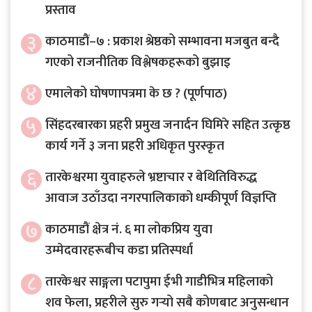
प्रस्ताव
३
काठमाडौं–७ : प्रकाश श्रेष्ठको सम्भावना मजबुत बन्दै
गएको राजनीतिक विश्लेषकहरूको बुझाइ
४
एमालेको घोषणापत्रमा के छ ? (पूर्णपाठ)
५
सिंहदरबारका प्रहरी प्रमुख जनार्दन घिमिरे सहित उत्कृष्ठ
कार्य गर्ने ३ जना प्रहरी अधिकृत पुरस्कृत
६
तारकेश्वरमा युवाहरुले भ्रष्टाचार र बेथितिविरुद्ध
आवाज उठाँउदा नगरपालिकाको धम्कीपूर्ण विज्ञप्ति
७
काठमाडौं क्षेत्र नं. ६ मा लोकप्रिय युवा
उम्मेदवारहरूबीच कडा प्रतिस्पर्धा
८
तारकेश्वर साङ्गला पटापुमा ईभी गाडीभित्र महिलाको
शव फेला, प्रहरीले सुरु गर्‍यो सबै कोणबाट अनुसन्धान