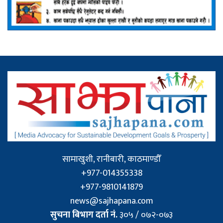
सामाखुशी, रानीबारी, काठमाण्डौँ
+977-014355338
+977-9810141879
news@sajhapana.com
सुचना बिभाग दर्ता नं.
३०५ / ०७२-०७३