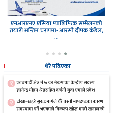
एनआरएनए एसिया प्याशिफिक सम्मेलनको
तयारी अन्तिम चरणमा- आरसी दीपक कंडेल,
…
धेरै पढिएका
१
काठमाडौं क्षेत्र नं ७ का नेकपाका केन्द्रीय सदस्य
ज्ञानेन्द्र मोहन श्रेष्ठसहित दर्जनौं युवा एमाले प्रवेश
२
टोखा–छहरे सुरुङमार्गले धेरै बस्ती मापदण्डका कारण
समस्यामा पर्ने भएकाले विकल्प खोज्न मन्त्री खनालको