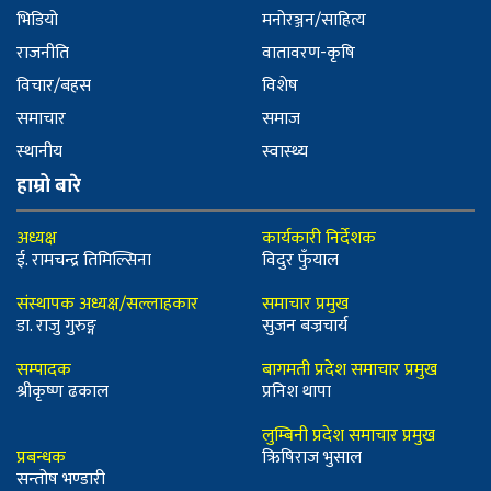
भिडियो
मनोरञ्जन/साहित्य
राजनीति
वातावरण-कृषि
विचार/बहस
विशेष
समाचार
समाज
स्थानीय
स्वास्थ्य
हाम्रो बारे
अध्यक्ष
कार्यकारी निर्देशक
ई. रामचन्द्र तिमिल्सिना
विदुर फुँयाल
संस्थापक अध्यक्ष/सल्लाहकार
समाचार प्रमुख
डा. राजु गुरुङ्ग
सुजन बज्रचार्य
सम्पादक
बागमती प्रदेश समाचार प्रमुख
श्रीकृष्ण ढकाल
प्रनिश थापा
लुम्बिनी प्रदेश समाचार प्रमुख
प्रबन्धक
ऋिषिराज भुसाल
सन्तोष भण्डारी