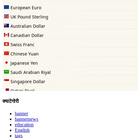
क्याटेगोरी
banner
bannernews
education
English
tags