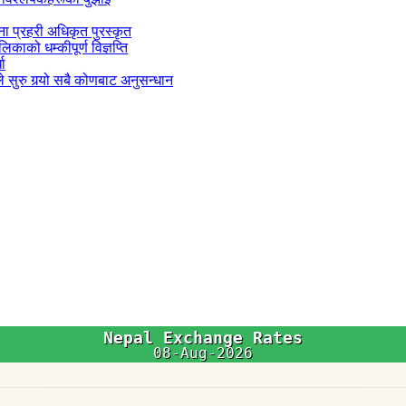
जना प्रहरी अधिकृत पुरस्कृत
काको धम्कीपूर्ण विज्ञप्ति
धा
 सुरु गर्‍यो सबै कोणबाट अनुसन्धान