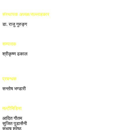
संस्थापक अध्यक्ष/सल्लाहकार
डा. राजु गुरुङ्ग
सम्पादक
श्रीकृष्ण ढकाल
प्रबन्धक
सन्तोष भण्डारी
मल्टीमिडिया
आदित गौतम
सुजित पुडासैनी
सुभाष श्रेष्ठ