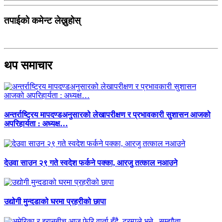
तपाईको कमेन्ट लेख्नुहोस्
थप समाचार
अन्तर्राष्ट्रिय मापदण्डअनुसारको लेखापरीक्षण र प्रभावकारी सुशासन आजको
अपरिहार्यता : अध्यक्ष…
देउवा साउन २९ गते स्वदेश फर्कने पक्का, आरजु तत्काल नआउने
उद्योगी मुन्दडाको घरमा प्रहरीको छापा