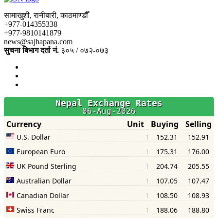
सामाखुशी, रानीबारी, काठमाण्डौँ
+977-014355338
+977-9810141879
news@sajhapana.com
सुचना बिभाग दर्ता नं.
३०५ / ०७२-०७३