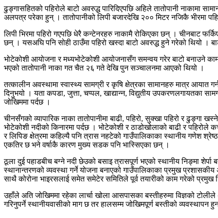
ढुङ्गासहितको पहिरोले बाटो अवरुद्ध पारिदिएपछि अहिले तातोपानी नाकामा सामा
अलपत्र परेका हुन् । तातोपानीको लिपी बजारदेखि २०० मिटर नजिकै भीरमा पहिर
लिपी भिरमा पहिरो गएपछि धेरै कन्टेनरहरु नाकामै रोकिएका छन् । चीनबाट फर्क
छन् । यसअघि पनि सोही ठाउँमा पहिरो खस्दा बाटो अवरुद्ध हुने गरेको थियो । 
भोटेकोशी आयोजना र मध्यभोटेकोशी आयोजनासँग समन्वय गरेर बाटो बनाउने काम
भएको तातोपानी नाका गत चैत २६ गते देखि पुन सञ्चालनमा आएको थियो ।
तत्कालीन अवस्थामा स्वास्थ्य सामग्री र कृषि क्षेत्रका सामानहरु मात्र आयात
दिनुभयो । यता कपडा, जुत्ता, चप्पल, खाद्यान्न, विद्युतीय उपकरणलगायतका सामग्
जोखिममा पर्दछ ।
चीनसँगको व्यापारिक नाका तातोपानीमा बाढी, पहिरो, सुक्खा पहिरो र ढुङ्गा खस
भोटेकोशी नदीको किनारमा पर्दछ । भोटेकोशी र ठाडोखोलाको बाढी र पहिरोले कच्ची
र लिपिङ क्षेत्रमा कहिल्यै पनि त्रास नहटेको गाउँपालिकाका स्थानीय गणेश श्रेष्
एकतिर छ भने वर्षाकै कारण मुख्य सडक पनि भास्सिएका छन् ।
ठूला दुई पहाडबीच बग्ने नदी छेउको बसाइ त्रासपूर्ण भएको स्थानीय निङ्मा शेर्
स्थानान्तरणको व्यवस्था गर्ने योजना बनाएको गाउँपालिकाका प्रमुख प्रशासकीय 
साथै कोरोना भाइरसलाई समेत समेटेर समितिले पूर्व तयारीको काम गरेको प्रमु
उहाँले अति जोखिममा रहेका लार्चा खोला आसपासका बस्तीहरुमा विज्ञको टोलीले अध
गरिनुपर्ने स्थानीयवासीको माग छ तर हालसम्म जोखिमपूर्ण बस्तीको व्यवस्थापन ह