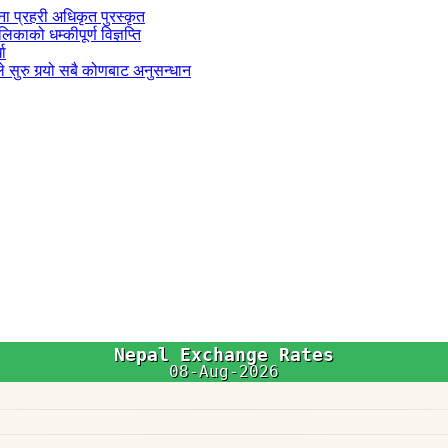
जना प्रहरी अधिकृत पुरस्कृत
काको धम्कीपूर्ण विज्ञप्ति
धा
 सुरु गर्‍यो सबै कोणबाट अनुसन्धान