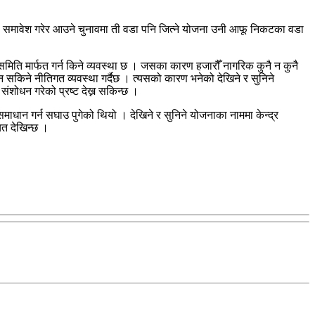
योजना समावेश गरेर आउने चुनावमा ती वडा पनि जित्ने योजना उनी आफू निकटका वडा
ति मार्फत गर्न किने व्यवस्था छ । जसका कारण हजारौँ नागरिक कुनै न कुनै
किने नीतिगत व्यवस्था गर्दैछ । त्यसको कारण भनेको देखिने र सुनिने
ंशोधन गरेको प्रष्ट देख्न सकिन्छ ।
ान गर्न सघाउ पुगेको थियो । देखिने र सुनिने योजनाका नाममा केन्द्र
चत देखिन्छ ।