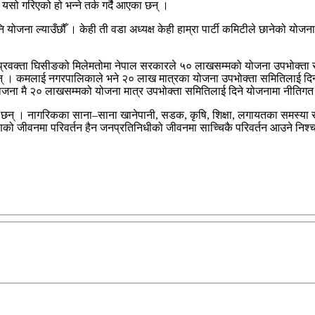
यसो गरिएको हो भन्ने तर्क गर्दै आएका छन् ।
नि योजना ल्याउँछौँ । केही ती वडा अध्यक्ष केही हाम्रा पार्टी कमिटीले छानेको 
्रवक्ता घिसीङको मिलेमतोमा नेपाल सरकारले ५० लाखसम्मको योजना उपभोक्ता समि
छन् । कमलाई नगरपालिकाले भने २० लाख मात्रका योजना उपभोक्ता समितिलाई दिन स
योजना मै २० लाखसम्मको योजना मात्र उपभोक्ता समितिलाई दिने योजनामा नीतिगत स
छन् । नागरिकका साना–साना खानेपानी, सडक, कृषि, शिक्षा, लगायतका समस्या समाध
रणको जीवनमा परिवर्तन हैन जनप्रतिनिधीको जीवनमा साच्चिकै परिवर्तन आउने निश्