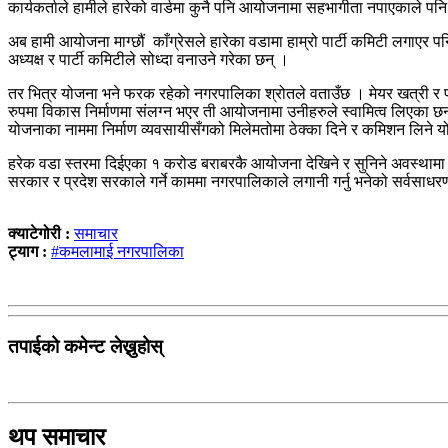
कार्यकर्ताले हामीले हारेको वार्डमा कुनै पनि आयोजनामा सहभागीता नपाएकाले पनि 
अब हामी आयोजना माग्छौं काँग्रेसले हारेका वडामा हाम्रो पार्टी कमिटी लगाएर प
अध्यक्ष र पार्टी कमिटीले सोध्दा वनाउने गरेका छन् ।
तर भित्र योजना भने फरक रहेको नगरपालिका श्रोतले वताउँछ । मेयर खत्री र प
रुपमा विकास निर्माणमा संलग्न भएर ती आयोजनामा उनीहरुले स्वामित्व लिएका 
योजनाका नाममा निर्माण व्यवसायीसँगको मिलेमतोमा ठेक्का दिने र कमिशन लिने 
हरेक वडा स्तरमा दिईएका १ करोड बराबरकै आयोजना देखिने र सुनिने अवस्थामा 
सरकार र प्रदेश सरकाले गर्ने काममा नगरपालिकाले लगानी गर्नु भनेको सर्वसाध
क्याटेगोरी :
समाचार
ट्याग :
#कमलामाई नगरपालिका
तपाईको कमेन्ट लेख्नुहोस्
थप समाचार