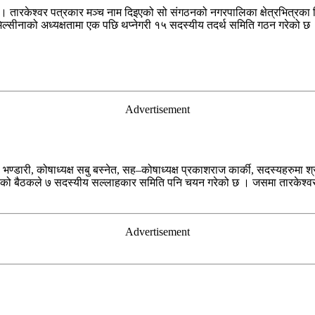
ारकेश्वर पत्रकार मञ्च नाम दिइएको सो संगठनको नगरपालिका क्षेत्रभित्रका विवि
िल्सीनाको अध्यक्षतामा एक पछि थप्नेगरी १५ सदस्यीय तदर्थ समिति गठन गरेको छ
Advertisement
 भण्डारी, कोषाध्यक्ष सबु बस्नेत, सह–कोषाध्यक्ष प्रकाशराज कार्की, सदस्यहरुमा
ेको बैठकले ७ सदस्यीय सल्लाहकार समिति पनि चयन गरेको छ । जसमा तारकेश्वर नग
Advertisement