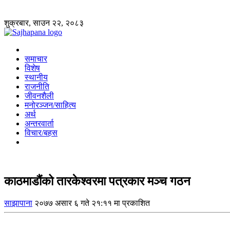
शुक्रबार, साउन २२, २०८३
समाचार
विशेष
स्थानीय
राजनीति
जीवनशैली
मनोरञ्जन/साहित्य
अर्थ
अन्तरवार्ता
विचार/बहस
काठमाडौंको तारकेश्वरमा पत्रकार मञ्च गठन
साझापाना
२०७७ असार ६ गते २१:११ मा प्रकाशित