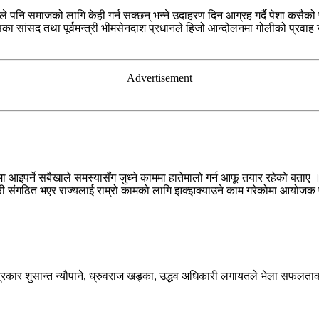
ारले पनि समाजको लागि केही गर्न सक्छन् भन्ने उदाहरण दिन आग्रह गर्दै पेशा कस
ेसका सांसद तथा पूर्वमन्त्री भीमसेनदाश प्रधानले हिजो आन्दोलनमा गोलीको प्रवाह
Advertisement
 आइपर्ने सबैखाले समस्यासँग जुध्ने काममा हातेमालो गर्न आफू तयार रहेको बता
 संगठित भएर राज्यलाई राम्रो कामको लागि झक्झक्याउने काम गरेकोमा आयोजक पत्रक
, पत्रकार शुसान्त न्यौपाने, ध्रुवराज खड्का, उद्धव अधिकारी लगायतले भेला सफलत