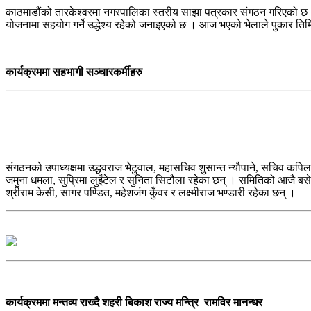
काठमाडौंको तारकेश्वरमा नगरपालिका स्तरीय साझा पत्रकार संगठन गरिएको छ । त
योजनामा सहयोग गर्ने उद्धेश्य रहेको जनाइएको छ । आज भएको भेलाले पुकार तिम
कार्यक्रममा सहभागी सञ्चारकर्मीहरु
संगठनको उपाध्यक्षमा उद्धवराज भेटुवाल, महासचिव शुसान्त न्यौपाने, सचिव कपिल
जमुना धमला, सुप्रिमा लुइँटेल र सुनिता सिटौला रहेका छन् । समितिको आजै बस
श्रीराम केसी, सागर पण्डित, महेशजंग कुँवर र लक्ष्मीराज भण्डारी रहेका छन् ।
कार्यक्रममा मन्तव्य राख्दै शहरी बिकाश राज्य मन्त्रि रामविर मानन्धर