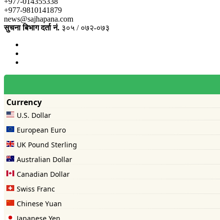
+977-014355338
+977-9810141879
news@sajhapana.com
सुचना बिभाग दर्ता नं.
३०५ / ०७२-०७३