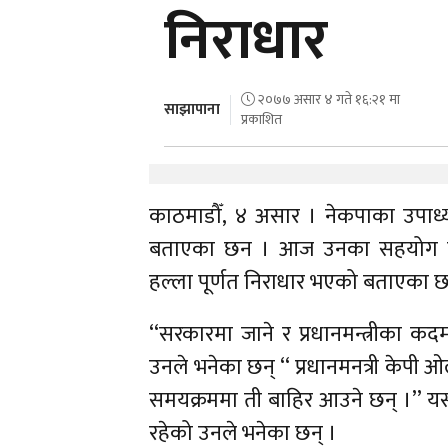
निराधार
२०७७ असार ४ गते १६:२१ मा
साझापाना
प्रकाशित
काठमाडौँ, ४ असार । नेकपाका उपाध
बताएका छन । आज उनका सहयोग विश्
हल्ला पूर्णत निराधार भएको बताएका छ
‘‘सरकारमा जाने र प्रधानमन्त्रीका कदम
उनले भनेका छन् ‘‘ प्रधानमनत्री केपी ओ
समयक्रममा ती बाहिर आउने छन् ।’’ यसअ
रहेको उनले भनेका छन् ।