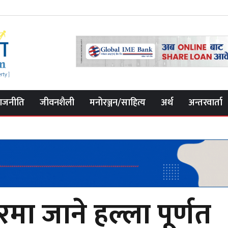
ाजनीति
जीवनशैली
मनोरञ्जन/साहित्य
अर्थ
अन्तरवार्ता
मा जाने हल्ला पूर्णत