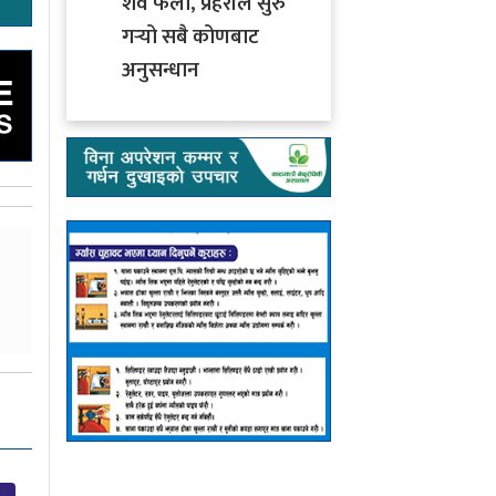
शव फेला, प्रहरीले सुरु
गर्‍यो सबै कोणबाट
अनुसन्धान