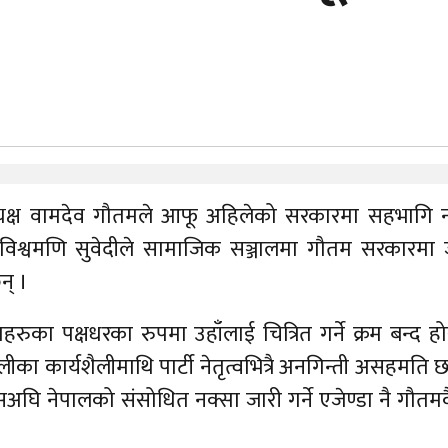
्यक्ष वामदेव गौतमले आफू अहिलेको सरकारमा सहभागि न
वमणि सुवेदीले सामाजिक सञ्जालमा गौतम सरकारमा ज
न् ।
हरुका पक्षधरका रुपमा उहाँलाई चित्रित गर्ने क्रम बन्द होस
लीका कार्यशैलीमाथि पार्टी नेतृत्वभित्रै अनगिन्ती असहमति छ
घि नेपालको संसोधित नक्सा जारी गर्ने एजेण्डा नै गौतमक