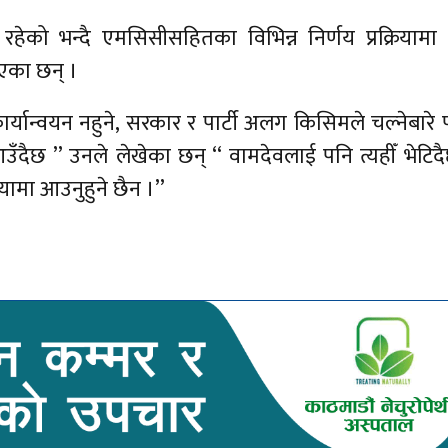
हेको भन्दै एमसिसीसहितका विभिन्न निर्णय प्रक्रियामा 
ाएका छन् ।
र्यान्वयन नहुने, सरकार र पार्टी अलग किसिमले चल्नेबारे पा
 आउँदैछ ’’ उनले लेखेका छन् ‘‘ वामदेवलाई पनि त्यहीँ भेटिद
यामा आउनुहुने छैन ।’’