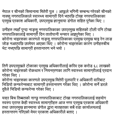
नेपाल र चीनको सिमानामा मितेरी पुल । आफूले भगिनी सम्बन्ध गरेरको चीनको
नाक्सु नगरपालिकाले स्वास्थ्य सामाग्री दिने भएपछि टोखा नगरपालिकाका
प्रमुख प्रकाश अधिकारी, उपप्रमुख ज्ञानुमाया डंगोल सहित पुगेका थिए ।
उनीहरु त्यहाँ पुग्दा नाङ्सु नगरपालिकाका उपप्रमुख सहितको टोली पनि टोखा
नगरपालिकालाई सामाग्री दिन तातोपानी भन्सार आइपुगेका थिए ।
कोरोना भाइरसका कारणले नाङ्सु नगरपालिकाका प्रमुख प्रमुख चाइ रेन लाङ
जोङ नआएपछि उपमेयर आएका थिए । कोरोना भाइरसका कारण उनीहरुबीच
भेट नभएपछि सामाग्री हस्तान्तरण भने भयो ।
तिनै उपप्रमुखले टोकाका प्रमुख अधिकारीलाई करिव एक करोड ६८ लाखको
कोरोना भाइरसको रोकथाम र नियन्त्रणका लागि स्वास्थ्य सामाग्रीलाई प्रदान
गरेका थिए ।
कोरोना भाइरसका कारणले उपप्रमुख मितेरी पुलपारि र अधिकारी वारिबाट
भिडियो कन्फरेन्सबाट सामाग्री हस्तान्तरण गरेका थिए । कोरोना सर्ने डरले
दुवैले भिडियो कन्फरेन्स गरेका थिए ।
यस्र बिच तिब्बतको नाग्छु नगरपालिकाबाट टोखा नगरपालिकालाई सहयोग
स्वरुप प्राप्त केही स्वास्थ्य सामाग्रीहरु आज नगर प्रमुख प्रकाश अधिकारी
तथा उपप्रमुख ज्ञानमाया डंगोल द्धारा मातहतका सबै वडा कार्यालयलाई
हस्तान्तरण गरिएको मेयर प्रकाश अधिकारीले बताए ।