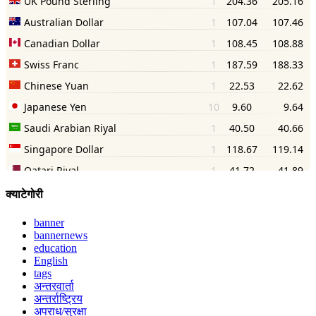
क्याटेगोरी
banner
bannernews
education
English
tags
अन्तरवार्ता
अन्तर्राष्ट्रिय
अपराध/सुरक्षा