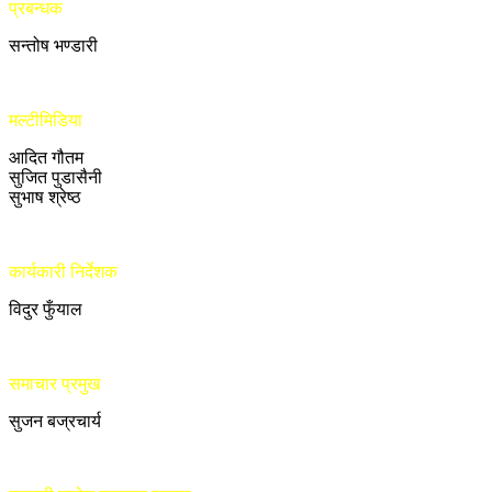
प्रबन्धक
सन्तोष भण्डारी
मल्टीमिडिया
आदित गौतम
सुजित पुडासैनी
सुभाष श्रेष्ठ
कार्यकारी निर्देशक
विदुर फुँयाल
समाचार प्रमुख
सुजन बज्रचार्य