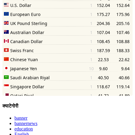
क्याटेगोरी
banner
bannernews
education
English