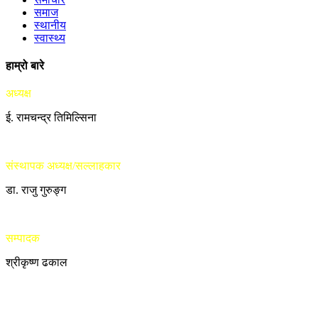
समाज
स्थानीय
स्वास्थ्य
हाम्रो बारे
अध्यक्ष
ई. रामचन्द्र तिमिल्सिना
संस्थापक अध्यक्ष/सल्लाहकार
डा. राजु गुरुङ्ग
सम्पादक
श्रीकृष्ण ढकाल