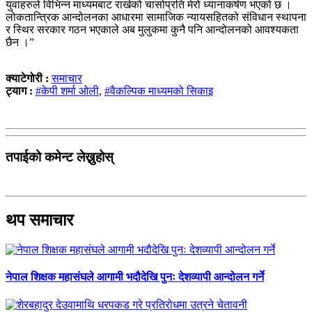
युवाहरुले विभिन्न माध्यमबाट राखेको चासोप्रति मेरो ध्यानाकर्षण भएको छ ।
लोकतान्त्रिक आन्दोलनका आधारमा सामाजिक न्यायसहितको संविधान स्थापना
र स्थिर सरकार गठन भएकाले अब मुलुकमा कुनै पनि आन्दोलनको आवश्यकता
छैन ।”
क्याटेगोरी :
समाचार
ट्याग :
#केपी शर्मा ओली
,
#वैकल्पिक माध्यमको सिकाइ
तपाईको कमेन्ट लेख्नुहोस्
थप समाचार
नेपाल शिक्षक महासंघले आगामी भदौदेखि पुनः देशव्यापी आन्दोलन गर्ने