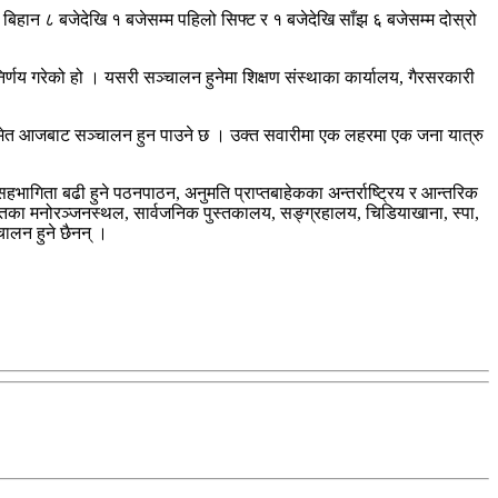
बिहान ८ बजेदेखि १ बजेसम्म पहिलो सिफ्ट र १ बजेदेखि साँझ ६ बजेसम्म दोस्रो
र्णय गरेको हो । यसरी सञ्चालन हुनेमा शिक्षण संस्थाका कार्यालय, गैरसरकारी
नसमेत आजबाट सञ्चालन हुन पाउने छ । उक्त सवारीमा एक लहरमा एक जना यात्रु
सहभागिता बढी हुने पठनपाठन, अनुमति प्राप्तबाहेकका अन्तर्राष्ट्रिय र आन्तरिक
लगायतका मनोरञ्जनस्थल, सार्वजनिक पुस्तकालय, सङ्ग्रहालय, चिडियाखाना, स्पा,
ालन हुने छैनन् ।