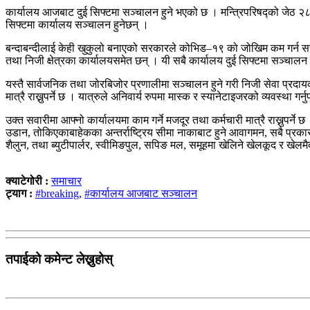
कार्यालय आजबाट दुई सिफ्टमा सञ्चालन हुने भएको छ । मन्त्रिपरिषद्को जेठ २८
सिफ्टमा कार्यालय सञ्चालन हुनेछन् ।
बन्दाबन्दीलाई केही खुकुलो बनाएको सरकारले कोभिड–१९ को जोखिम कम गर्न सरकार
तथा निजी क्षेत्रका कार्यालयसमेत छन् । यी सबै कार्यालय दुई सिफ्टमा सञ्चालन गर
यस्तै सार्वजनिक तथा जोरबिजोर प्रणालीमा सञ्चालन हुने गरी निजी सेवा प्र
मात्रै राख्नुपर्ने छ । यात्रुले अनिवार्य रुपमा मास्क र स्यानेटाइजरको व्यवस्था गर्
उक्त सवारीमा आफ्नो कार्यालयमा काम गर्ने मजदूर तथा कर्मचारी मात्रै राख्नुपर्
उडान, तोकिएकाबाहेकका अन्तर्राष्ट्रिय सीमा नाकाबाट हुने आवागमन, सबै प्रका
शैलुन, तथा ब्युटीपार्लर, स्वीमिङपुल, सपिङ मल, समूहमा खेलिने खेलकूद र खे
क्याटेगोरी :
समाचार
ट्याग :
#breaking
,
#कार्यालय आजबाट सञ्चालन
तपाईको कमेन्ट लेख्नुहोस्