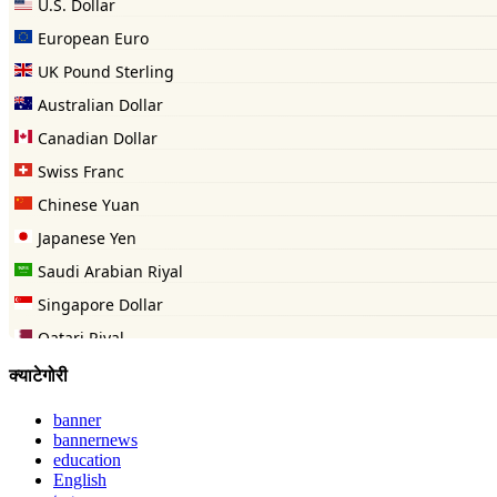
क्याटेगोरी
banner
bannernews
education
English