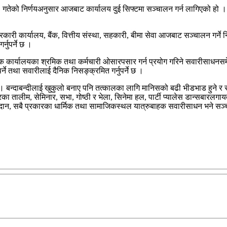
 गतेको निर्णयअनुसार आजबाट कार्यालय दुई सिफ्टमा सञ्चालन गर्न लागिएको हो । 
ी कार्यालय, बैंक, वित्तीय संस्था, सहकारी, बीमा सेवा आजबाट सञ्चालन गर्ने नि
्नुपर्ने छ ।
दायक कार्यालयका श्रमिक तथा कर्मचारी ओसारपसार गर्न प्रयोग गरिने सवारीसाध
नुपर्ने तथा सवारीलाई दैनिक निसङ्क्रमित गर्नुपर्ने छ ।
ने छ । बन्दाबन्दीलाई खुकुलो बनाए पनि तत्कालका लागि मानिसको बढी भीडभाड हुने र 
रका तालीम, सेमिनार, सभा, गोष्ठी र भेला, सिनेमा हल, पार्टी प्यालेस डान्सबार
लमैदान, सबै प्रकारका धार्मिक तथा सामाजिकस्थल यात्रुबाहक सवारीसाधन भने सञ्च