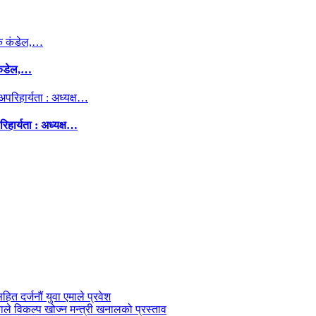
कंडेल,…
िहार्यता : अध्यक्ष…
सहित दर्जनौं युवा एमाले प्रवेश
काले विकल्प खोज्न मन्त्री खनालको प्रस्ताव