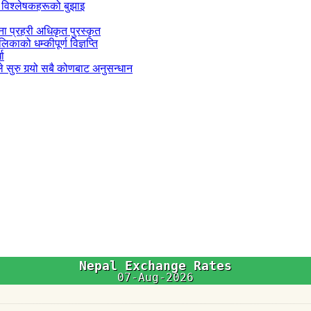
 विश्लेषकहरूको बुझाइ
जना प्रहरी अधिकृत पुरस्कृत
काको धम्कीपूर्ण विज्ञप्ति
धा
 सुरु गर्‍यो सबै कोणबाट अनुसन्धान