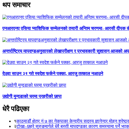
थप समाचार
एनआरएनए एसिया प्याशिफिक सम्मेलनको तयारी अन्तिम चरणमा- आरसी दीपक 
अन्तर्राष्ट्रिय मापदण्डअनुसारको लेखापरीक्षण र प्रभावकारी सुशासन आजको अपर
देउवा साउन २९ गते स्वदेश फर्कने पक्का, आरजु तत्काल नआउने
उद्योगी मुन्दडाको घरमा प्रहरीको छापा
धेरै पढिएका
१
काठमाडौं क्षेत्र नं ७ का नेकपाका केन्द्रीय सदस्य ज्ञानेन्द्र मोहन श्रेष्ठ
२
टोखा–छहरे सुरुङमार्गले धेरै बस्ती मापदण्डका कारण समस्यामा पर्ने भए