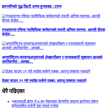
इरानसँगको युद्ध छिट्टै अन्त्य हुनसक्छ : ट्रम्प
एनआरएनए एसिया प्याशिफिक सम्मेलनको तयारी अन्तिम चरणमा- आरसी दीपक
कंडेल,…
अन्तर्राष्ट्रिय मापदण्डअनुसारको लेखापरीक्षण र प्रभावकारी सुशासन आजको
अपरिहार्यता : अध्यक्ष…
देउवा साउन २९ गते स्वदेश फर्कने पक्का, आरजु तत्काल नआउने
धेरै पढिएका
१
काठमाडौं क्षेत्र नं ७ का नेकपाका केन्द्रीय सदस्य ज्ञानेन्द्र मोहन
श्रेष्ठसहित दर्जनौं युवा एमाले प्रवेश