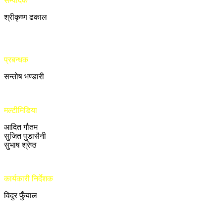
सम्पादक
श्रीकृष्ण ढकाल
प्रबन्धक
सन्तोष भण्डारी
मल्टीमिडिया
आदित गौतम
सुजित पुडासैनी
सुभाष श्रेष्ठ
कार्यकारी निर्देशक
विदुर फुँयाल