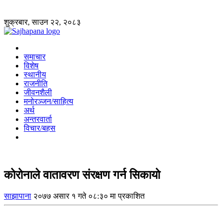
शुक्रबार, साउन २२, २०८३
समाचार
विशेष
स्थानीय
राजनीति
जीवनशैली
मनोरञ्जन/साहित्य
अर्थ
अन्तरवार्ता
विचार/बहस
कोरोनाले वातावरण संरक्षण गर्न सिकायो
साझापाना
२०७७ असार १ गते ०८:३० मा प्रकाशित