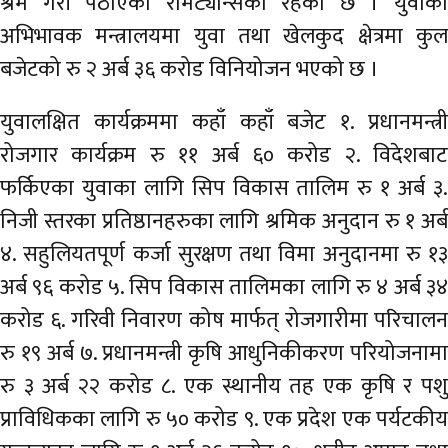
श्रम गरी पठाएको रेमिट्यान्सको रहेको छ । युवाको
अभिभावक मन्त्रालयमा युवा तथा खेलकुद क्षेत्रमा कुल
बजेटको रु २ अर्ब ३६ करोड विनियोजन भएको छ ।
युवालक्षित कार्यक्रममा कहाँ कहाँ बजेट १. प्रधानमन्त्री
रोजगार कार्यक्रम रु ११ अर्ब ६० करोड २. विदेशबाट
फर्किएका युवाका लागि सिप विकास तालिम रु १ अर्ब ३.
निजी स्तरका प्रतिष्ठानहरुका लागि श्रमिक अनुदान रु १ अर्ब
४. सहुलियतपूर्ण कर्जा सुरक्षण तथा विमा अनुदानमा रु १३
अर्ब ९६ करोड ५. सिप विकास तालिमका लागि रु ४ अर्ब ३४
करोड ६. गरिवी निवारण कोष मार्फत् रोजगारीमा परिचालन
रु १९ अर्ब ७. प्रधानमन्त्री कृषि आधुनिकीकरण परियोजनामा
रु ३ अर्ब २२ करोड ८. एक स्थानीय तह एक कृषि र पशु
प्राविधिकका लागि रु ५० करोड ९. एक प्रदेश एक पर्यटकीय