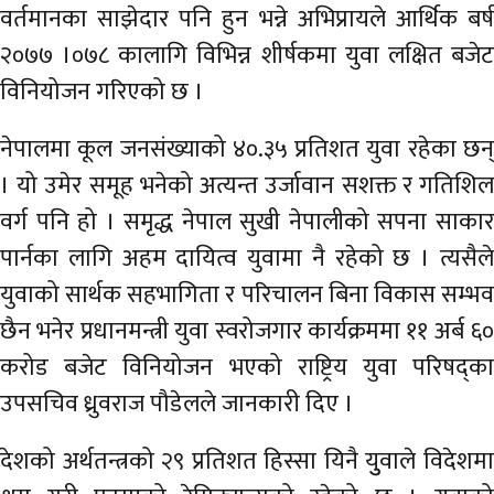
अर्थ
वर्तमानका साझेदार पनि हुन भन्ने अभिप्रायले आर्थिक बर्ष
२०७७ ।०७८ कालागि विभिन्न शीर्षकमा युवा लक्षित बजेट
अन्तरवार्ता
विनियोजन गरिएको छ ।
विचार/
बहस
नेपालमा कूल जनसंख्याको ४०.३५ प्रतिशत युवा रहेका छन्
। यो उमेर समूह भनेको अत्यन्त उर्जावान सशक्त र गतिशिल
वर्ग पनि हो । समृद्ध नेपाल सुखी नेपालीको सपना साकार
पार्नका लागि अहम दायित्व युवामा नै रहेको छ । त्यसैले
युवाको सार्थक सहभागिता र परिचालन बिना विकास सम्भव
छैन भनेर प्रधानमन्त्री युवा स्वरोजगार कार्यक्रममा ११ अर्ब ६०
करोड बजेट विनियोजन भएको राष्ट्रिय युवा परिषद्का
उपसचिव ध्रुवराज पौडेलले जानकारी दिए ।
देशको अर्थतन्त्रको २९ प्रतिशत हिस्सा यिनै युुवाले विदेशमा