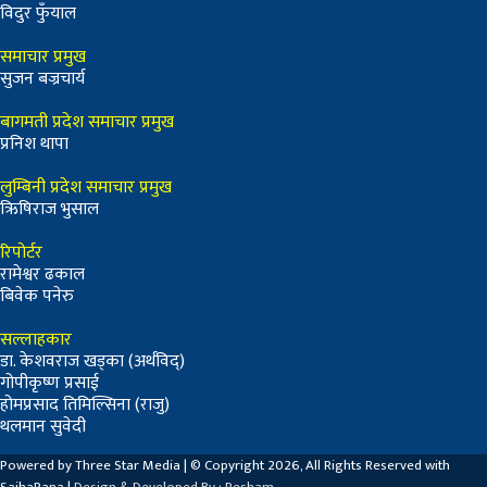
विदुर फुँयाल
समाचार प्रमुख
सुजन बज्रचार्य
बागमती प्रदेश समाचार प्रमुख
प्रनिश थापा
लुम्बिनी प्रदेश समाचार प्रमुख
ऋिषिराज भुसाल
रिपोर्टर
रामेश्वर ढकाल
बिवेक पनेरु
सल्लाहकार
डा. केशवराज खड्का (अर्थविद्)
गोपीकृष्ण प्रसाई
होमप्रसाद तिमिल्सिना (राजु)
थलमान सुवेदी
Powered by Three Star Media | © Copyright 2026, All Rights Reserved with
SajhaPana |
Design & Developed By : Resham