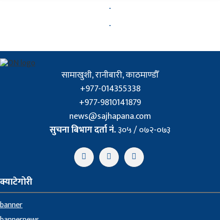
सामाखुशी, रानीबारी, काठमाण्डौँ
+977-014355338
+977-9810141879
news@sajhapana.com
सुचना बिभाग दर्ता नं.
३०५ / ०७२-०७३
क्याटेगोरी
banner
bannernews