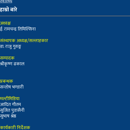
स्वास्थ्य
हाम्रो बारे
अध्यक्ष
ई. रामचन्द्र तिमिल्सिना
संस्थापक अध्यक्ष/सल्लाहकार
डा. राजु गुरुङ्ग
सम्पादक
श्रीकृष्ण ढकाल
प्रबन्धक
सन्तोष भण्डारी
मल्टीमिडिया
आदित गौतम
सुजित पुडासैनी
सुभाष श्रेष्ठ
कार्यकारी निर्देशक