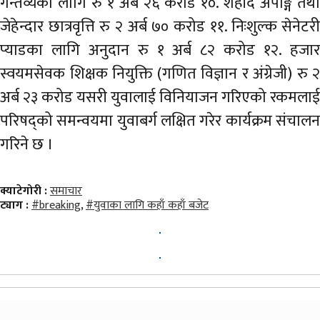
गन्तव्यका लागि रु १ अर्ब २६ करोड १०. शहीद अपाङ्ग तथा
जेहेन्दार छात्रवृत्ति रु २ अर्ब ७० करोड ११. निःशुल्क सेनेटरी
प्याडका लागि अनुदान रु १ अर्ब ८२ करोड १२. हजार
स्वयमसेवक शिक्षक नियुक्ति (गणित विज्ञान र अंग्रेजी) रु २
अर्ब २३ करोड यसरी युवालाई विनियाजन गरिएको रकमलाई
परिषद्को समन्वयमा युवाबर्ग लक्षित गरेर कार्यक्रम संचालन
गरिने छ ।
क्याटेगोरी :
समाचार
ट्याग :
#breaking
,
#युवाका लागि कहाँ कहाँ बजेट