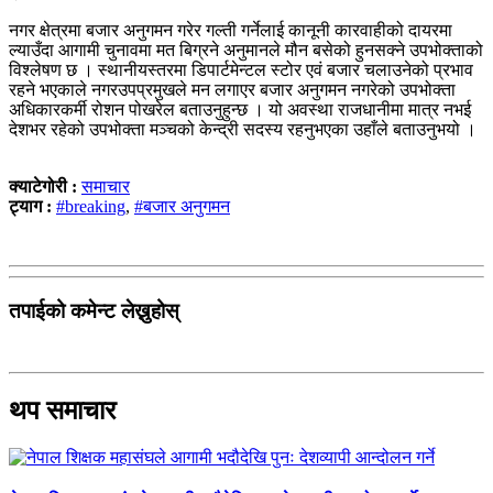
नगर क्षेत्रमा बजार अनुगमन गरेर गल्ती गर्नेलाई कानूनी कारवाहीको दायरमा
ल्याउँदा आगामी चुनावमा मत बिग्रने अनुमानले मौन बसेको हुनसक्ने उपभोक्ताको
विश्लेषण छ । स्थानीयस्तरमा डिपार्टमेन्टल स्टोर एवं बजार चलाउनेको प्रभाव
रहने भएकाले नगरउपप्रमुखले मन लगाएर बजार अनुगमन नगरेको उपभोक्ता
अधिकारकर्मी रोशन पोखरेल बताउनुहुन्छ । यो अवस्था राजधानीमा मात्र नभई
देशभर रहेको उपभोक्ता मञ्चको केन्द्री सदस्य रहनुभएका उहाँले बताउनुभयो ।
क्याटेगोरी :
समाचार
ट्याग :
#breaking
,
#बजार अनुगमन
तपाईको कमेन्ट लेख्नुहोस्
थप समाचार