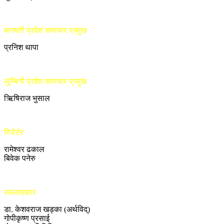
बागमती प्रदेश समाचार प्रमुख
प्रनिश थापा
लुम्बिनी प्रदेश समाचार प्रमुख
ऋिषिराज भुसाल
रिपोर्टर
रामेश्वर ढकाल
बिवेक पनेरु
सल्लाहकार
डा. केशवराज खड्का (अर्थविद्)
गोपीकृष्ण प्रसाई