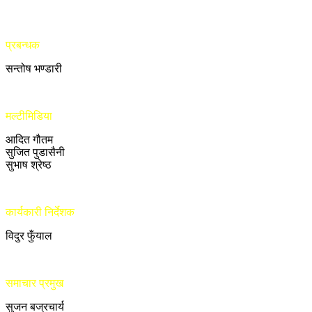
प्रबन्धक
सन्तोष भण्डारी
मल्टीमिडिया
आदित गौतम
सुजित पुडासैनी
सुभाष श्रेष्ठ
कार्यकारी निर्देशक
विदुर फुँयाल
समाचार प्रमुख
सुजन बज्रचार्य