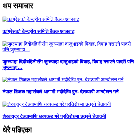
थप समाचार
कांग्रेसको केन्द्रीय समिति बैठक आजबाट
जुम्ल्याहा दिदीबहिनीसँग जुम्ल्याहा दाजुभाइको विवाह, विवाह गराउने पादरी पनि
जुम्ल्याहा…
नेपाल शिक्षक महासंघले आगामी भदौदेखि पुनः देशव्यापी आन्दोलन गर्ने
शेरबहादुर देउवामाथि धरपकड गरे प्रतिरोधमा उत्रने चेतावनी
धेरै पढिएका