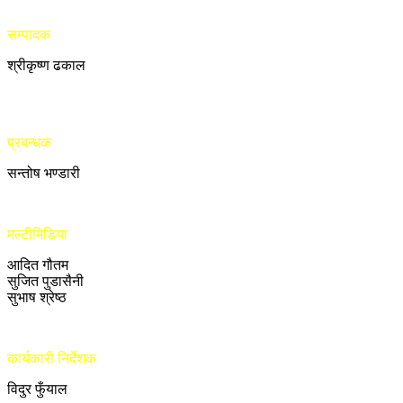
सम्पादक
श्रीकृष्ण ढकाल
प्रबन्धक
सन्तोष भण्डारी
मल्टीमिडिया
आदित गौतम
सुजित पुडासैनी
सुभाष श्रेष्ठ
कार्यकारी निर्देशक
विदुर फुँयाल