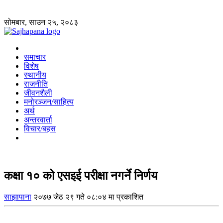
सोमबार, साउन २५, २०८३
समाचार
विशेष
स्थानीय
राजनीति
जीवनशैली
मनोरञ्जन/साहित्य
अर्थ
अन्तरवार्ता
विचार/बहस
कक्षा १० को एसइई परीक्षा नगर्ने निर्णय
साझापाना
२०७७ जेठ २९ गते ०८:०४ मा प्रकाशित