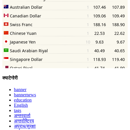
क्याटेगोरी
banner
bannernews
education
English
tags
अन्तरवार्ता
अन्तर्राष्ट्रिय
अपराध/सुरक्षा