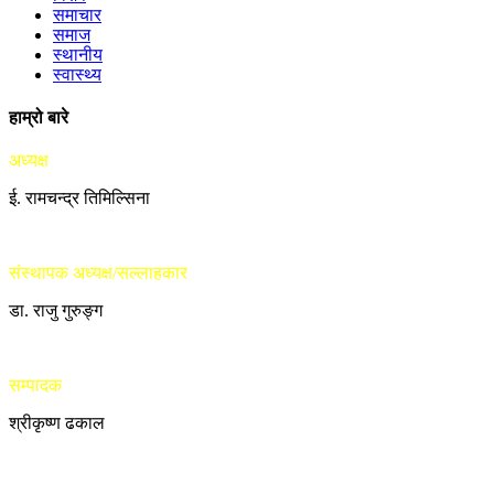
समाचार
समाज
स्थानीय
स्वास्थ्य
हाम्रो बारे
अध्यक्ष
ई. रामचन्द्र तिमिल्सिना
संस्थापक अध्यक्ष/सल्लाहकार
डा. राजु गुरुङ्ग
सम्पादक
श्रीकृष्ण ढकाल