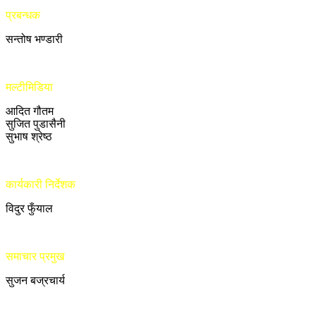
प्रबन्धक
सन्तोष भण्डारी
मल्टीमिडिया
आदित गौतम
सुजित पुडासैनी
सुभाष श्रेष्ठ
कार्यकारी निर्देशक
विदुर फुँयाल
समाचार प्रमुख
सुजन बज्रचार्य