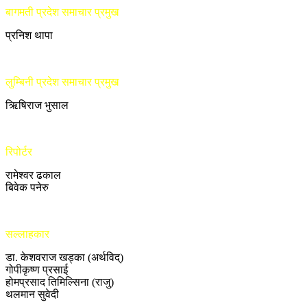
बागमती प्रदेश समाचार प्रमुख
प्रनिश थापा
लुम्बिनी प्रदेश समाचार प्रमुख
ऋिषिराज भुसाल
रिपोर्टर
रामेश्वर ढकाल
बिवेक पनेरु
सल्लाहकार
डा. केशवराज खड्का (अर्थविद्)
गोपीकृष्ण प्रसाई
होमप्रसाद तिमिल्सिना (राजु)
थलमान सुवेदी