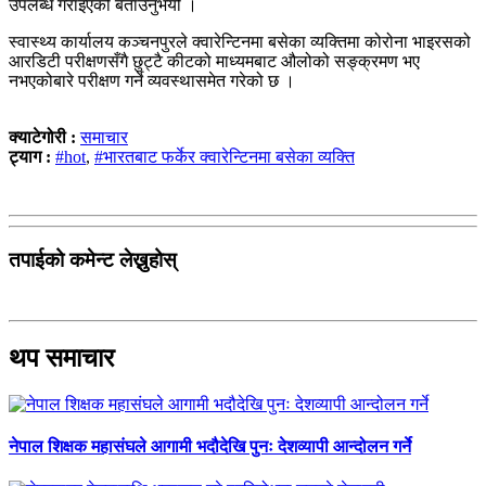
उपलब्ध गराइएको बताउनुभयो ।
स्वास्थ्य कार्यालय कञ्चनपुरले क्वारेन्टिनमा बसेका व्यक्तिमा कोरोना भाइरसको
आरडिटी परीक्षणसँगै छुट्टै कीटको माध्यमबाट औलोको सङ्क्रमण भए
नभएकोबारे परीक्षण गर्ने व्यवस्थासमेत गरेको छ ।
क्याटेगोरी :
समाचार
ट्याग :
#hot
,
#भारतबाट फर्केर क्वारेन्टिनमा बसेका व्यक्ति
तपाईको कमेन्ट लेख्नुहोस्
थप समाचार
नेपाल शिक्षक महासंघले आगामी भदौदेखि पुनः देशव्यापी आन्दोलन गर्ने