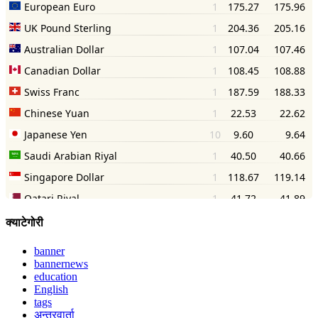
क्याटेगोरी
banner
bannernews
education
English
tags
अन्तरवार्ता