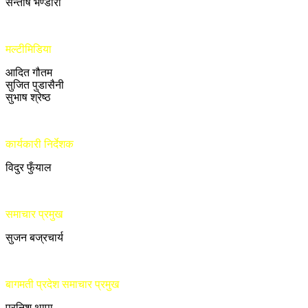
सन्तोष भण्डारी
मल्टीमिडिया
आदित गौतम
सुजित पुडासैनी
सुभाष श्रेष्ठ
कार्यकारी निर्देशक
विदुर फुँयाल
समाचार प्रमुख
सुजन बज्रचार्य
बागमती प्रदेश समाचार प्रमुख
प्रनिश थापा