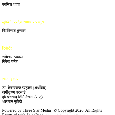
प्रनिश थापा
लुम्बिनी प्रदेश समाचार प्रमुख
ऋिषिराज भुसाल
रिपोर्टर
रामेश्वर ढकाल
बिवेक पनेरु
सल्लाहकार
डा. केशवराज खड्का (अर्थविद्)
गोपीकृष्ण प्रसाई
होमप्रसाद तिमिल्सिना (राजु)
थलमान सुवेदी
Powered by Three Star Media | © Copyright 2026, All Rights
Reserved with SajhaPana |