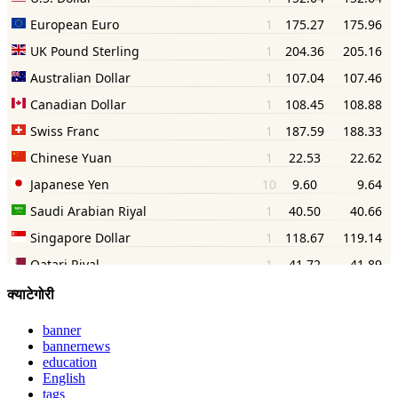
क्याटेगोरी
banner
bannernews
education
English
tags